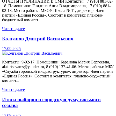
ОТЧЕТЫ ПУБЛИКАЦИИ В СМИ Контакты: +7 (910) 881-02-
18. Помощники: Гнидина Анна Владимировна, +7 (910) 881-
02-18. Место работы: МБОУ Школа № 11, директор. Член
партии «Единая Россия». Состоит в комитетах: планово-
бюджетный комитет...
Читать далее
Колганов Дмитрий Васильевич
17.09.2025
Контакты: 9-92-17. Помощники: Баранова Мария Сергеевна,
alatartsevams@yandex.ru, 8 (910) 137-41-06. Место работы: МБУ
«Служба городской инфраструктуры», директор. Член партии
«Единая Россия». Состоит в комитетах: планово-бюджетный
комитет...
Читать далее
Итоги выборов в городскую думу восьмого
созыва
17.09.2025