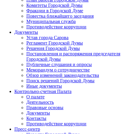
Комитеты Городской Думы
Фракции в Городской Думе
Повестка ближайшего заседания
Муниципальная служба
Противодействие коррупции
Документы
Устав города Сарова
Регламент Городской Думы
Решения Городской Думы
Постановления и распоряжения председателя
Городской Думы
Публичные слушания и опросы
Меморандум о сотрудничестве
Обзор изменений законодательства
Поиск решений Городской Думы
Иные документы
Контрольно-счетная Палата
О палате
Деятельность
Правовые основы
Документы
Контакты
Противодействие коррупции
Пресс-центр