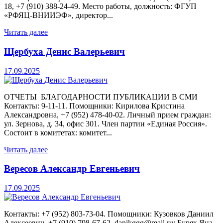
18, +7 (910) 388-24-49. Место работы, должность: ФГУП
«РФЯЦ-ВНИИЭФ», директор...
Читать далее
Щербуха Денис Валерьевич
17.09.2025
ОТЧЕТЫ БЛАГОДАРНОСТИ ПУБЛИКАЦИИ В СМИ
Контакты: 9-11-11. Помощники: Кирилова Кристина
Александровна, +7 (952) 478-40-02. Личный прием граждан:
ул. Зернова, д. 34, офис 301. Член партии «Единая Россия».
Состоит в комитетах: комитет...
Читать далее
Вересов Александр Евгеньевич
17.09.2025
Контакты: +7 (952) 803-73-04. Помощники: Кузовков Даниил
Алексеевич, +7 (910) 798-67-62, danikggg@mail.ru; Буряк Яна