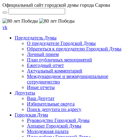
Официальный сайт городской думы города Сарова
vk
Председатель Думы
О председателе Городской Думы
Обратиться к председателю Городской Думы
Личный прием
План публичных мероприятий
Ежегодный отчет
Актуальный комментарий
Международное и межмуниципальное
сотрудничество
Иные отчеты
Депутаты
Ваш Депутат
Избирательные округа
Поиск депутата по адресу
Городская Дума
Руководство Городской Думы
Аппарат Городской Думы
Молодежная палата
План работы Городской Думы