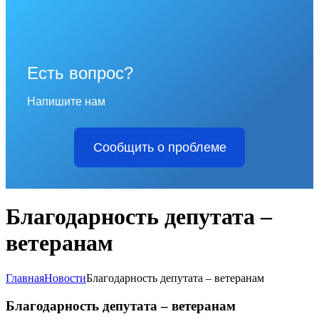
Есть вопрос?
Напишите нам
Сообщить о проблеме
Благодарность депутата –
ветеранам
Главная
Новости
Благодарность депутата – ветеранам
Благодарность депутата – ветеранам