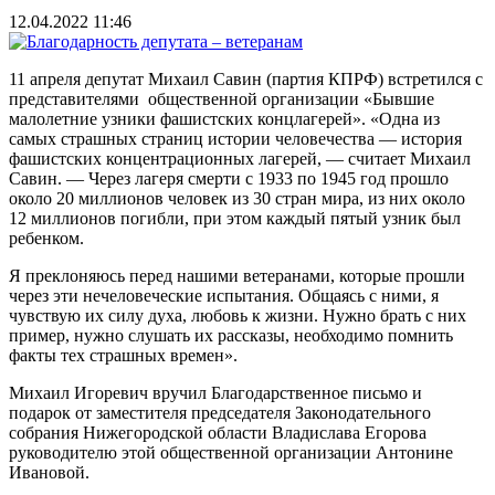
12.04.2022 11:46
11 апреля депутат Михаил Савин (партия КПРФ) встретился с
представителями общественной организации «Бывшие
малолетние узники фашистских концлагерей». «Одна из
самых страшных страниц истории человечества — история
фашистских концентрационных лагерей, — считает Михаил
Савин. — Через лагеря смерти с 1933 по 1945 год прошло
около 20 миллионов человек из 30 стран мира, из них около
12 миллионов погибли, при этом каждый пятый узник был
ребенком.
Я преклоняюсь перед нашими ветеранами, которые прошли
через эти нечеловеческие испытания. Общаясь с ними, я
чувствую их силу духа, любовь к жизни. Нужно брать с них
пример, нужно слушать их рассказы, необходимо помнить
факты тех страшных времен».
Михаил Игоревич вручил Благодарственное письмо и
подарок от заместителя председателя Законодательного
собрания Нижегородской области Владислава Егорова
руководителю этой общественной организации Антонине
Ивановой.