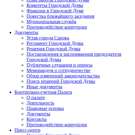
Комитеты Городской Думы
Фракции в Городской Думе
Повестка ближайшего заседания
Муниципальная служба
Противодействие коррупции
Документы
Устав города Сарова
Регламент Городской Думы
Решения Городской Думы
Постановления и распоряжения председателя
Городской Думы
Публичные слушания и опросы
Меморандум о сотрудничестве
Обзор изменений законодательства
Поиск решений Городской Думы
Иные документы
Контрольно-счетная Палата
О палате
Деятельность
Правовые основы
Документы
Контакты
Противодействие коррупции
Пресс-центр