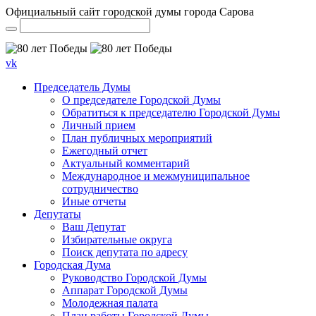
Официальный сайт городской думы города Сарова
vk
Председатель Думы
О председателе Городской Думы
Обратиться к председателю Городской Думы
Личный прием
План публичных мероприятий
Ежегодный отчет
Актуальный комментарий
Международное и межмуниципальное
сотрудничество
Иные отчеты
Депутаты
Ваш Депутат
Избирательные округа
Поиск депутата по адресу
Городская Дума
Руководство Городской Думы
Аппарат Городской Думы
Молодежная палата
План работы Городской Думы