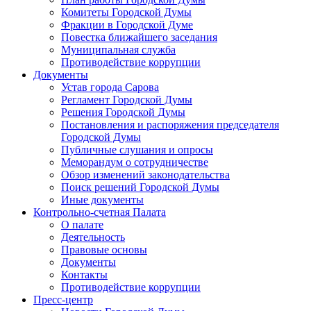
Комитеты Городской Думы
Фракции в Городской Думе
Повестка ближайшего заседания
Муниципальная служба
Противодействие коррупции
Документы
Устав города Сарова
Регламент Городской Думы
Решения Городской Думы
Постановления и распоряжения председателя
Городской Думы
Публичные слушания и опросы
Меморандум о сотрудничестве
Обзор изменений законодательства
Поиск решений Городской Думы
Иные документы
Контрольно-счетная Палата
О палате
Деятельность
Правовые основы
Документы
Контакты
Противодействие коррупции
Пресс-центр