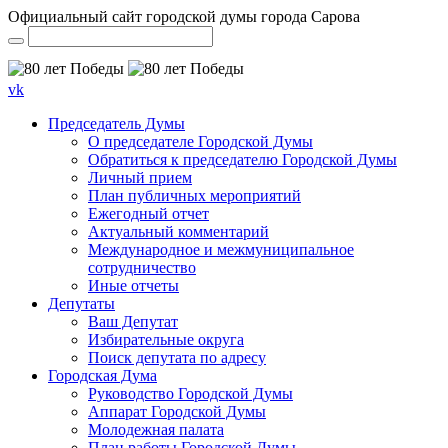
Официальный сайт городской думы города Сарова
vk
Председатель Думы
О председателе Городской Думы
Обратиться к председателю Городской Думы
Личный прием
План публичных мероприятий
Ежегодный отчет
Актуальный комментарий
Международное и межмуниципальное
сотрудничество
Иные отчеты
Депутаты
Ваш Депутат
Избирательные округа
Поиск депутата по адресу
Городская Дума
Руководство Городской Думы
Аппарат Городской Думы
Молодежная палата
План работы Городской Думы