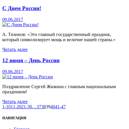
С Днем России!
09.06.2017
А. Тихонов: «Это главный государственный праздник,
который символизирует мощь и величие нашей страны.»
Читать далее
12 июня – День России
09.06.2017
Поздравление Сергей Жижина с главным национальным
праздником!
Читать далее
1-10
11-20
21-30
…
37
38
39
40
41-47
НАВИГАЦИЯ