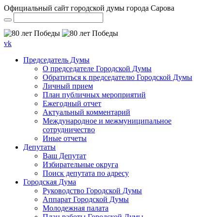
Официальный сайт городской думы города Сарова
vk
Председатель Думы
О председателе Городской Думы
Обратиться к председателю Городской Думы
Личный прием
План публичных мероприятий
Ежегодный отчет
Актуальный комментарий
Международное и межмуниципальное
сотрудничество
Иные отчеты
Депутаты
Ваш Депутат
Избирательные округа
Поиск депутата по адресу
Городская Дума
Руководство Городской Думы
Аппарат Городской Думы
Молодежная палата
План работы Городской Думы