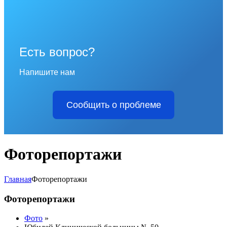
Есть вопрос?
Напишите нам
Сообщить о проблеме
Фoторепортажи
Главная
Фoторепортажи
Фoторепортажи
Фото
»