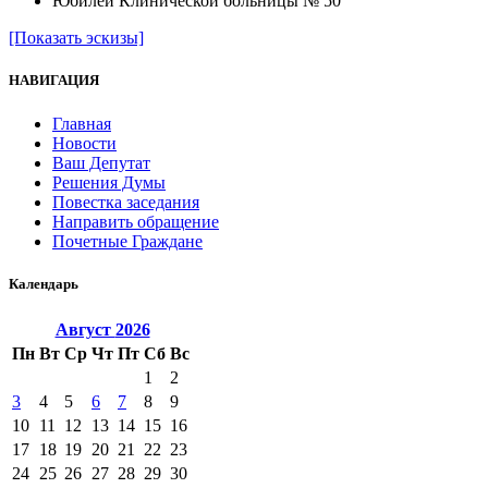
Юбилей Клинической больницы № 50
[Показать эскизы]
НАВИГАЦИЯ
Главная
Новости
Ваш Депутат
Решения Думы
Повестка заседания
Направить обращение
Почетные Граждане
Календарь
Август
2026
Пн
Вт
Ср
Чт
Пт
Сб
Вс
1
2
3
4
5
6
7
8
9
10
11
12
13
14
15
16
17
18
19
20
21
22
23
24
25
26
27
28
29
30