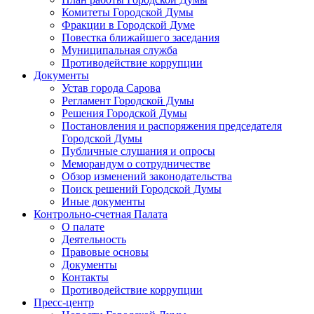
Комитеты Городской Думы
Фракции в Городской Думе
Повестка ближайшего заседания
Муниципальная служба
Противодействие коррупции
Документы
Устав города Сарова
Регламент Городской Думы
Решения Городской Думы
Постановления и распоряжения председателя
Городской Думы
Публичные слушания и опросы
Меморандум о сотрудничестве
Обзор изменений законодательства
Поиск решений Городской Думы
Иные документы
Контрольно-счетная Палата
О палате
Деятельность
Правовые основы
Документы
Контакты
Противодействие коррупции
Пресс-центр