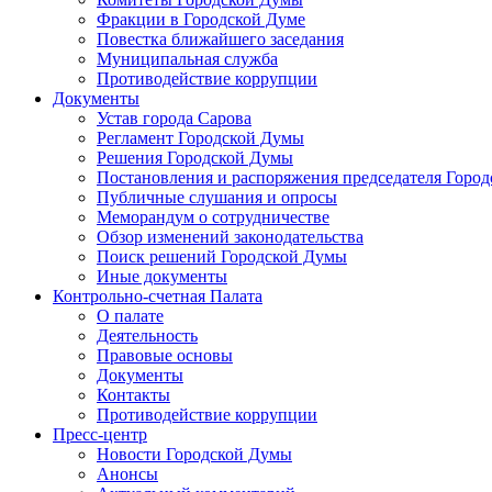
Фракции в Городской Думе
Повестка ближайшего заседания
Муниципальная служба
Противодействие коррупции
Документы
Устав города Сарова
Регламент Городской Думы
Решения Городской Думы
Постановления и распоряжения председателя Горо
Публичные слушания и опросы
Меморандум о сотрудничестве
Обзор изменений законодательства
Поиск решений Городской Думы
Иные документы
Контрольно-счетная Палата
О палате
Деятельность
Правовые основы
Документы
Контакты
Противодействие коррупции
Пресс-центр
Новости Городской Думы
Анонсы