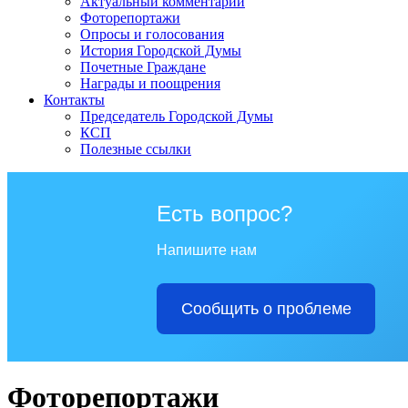
Актуальный комментарий
Фоторепортажи
Опросы и голосования
История Городской Думы
Почетные Граждане
Награды и поощрения
Контакты
Председатель Городской Думы
КСП
Полезные ссылки
Есть вопрос?
Напишите нам
Сообщить о проблеме
Фоторепортажи