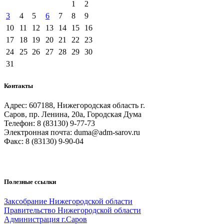
1
2
3
4
5
6
7
8
9
10
11
12
13
14
15
16
17
18
19
20
21
22
23
24
25
26
27
28
29
30
31
Контакты
Адрес: 607188, Нижегородская область г.
Саров, пр. Ленина, 20а, Городская Дума
Телефон: 8 (83130) 9-77-73
Электронная почта: duma@adm-sarov.ru
Факс: 8 (83130) 9-90-04
Полезные ссылки
Закcобрание Нижегородской области
Правительство Нижегородской области
Администрация г.Саров