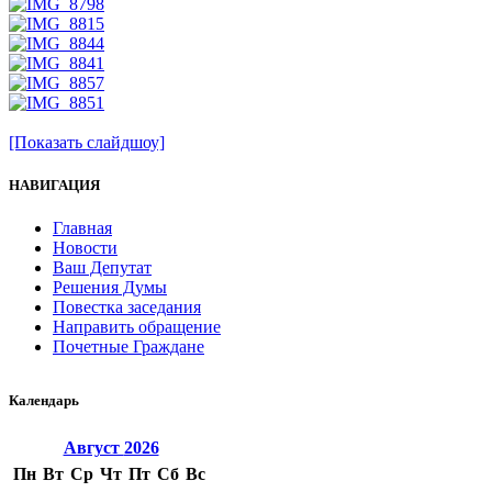
[Показать слайдшоу]
НАВИГАЦИЯ
Главная
Новости
Ваш Депутат
Решения Думы
Повестка заседания
Направить обращение
Почетные Граждане
Календарь
Август
2026
Пн
Вт
Ср
Чт
Пт
Сб
Вс