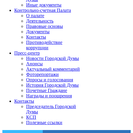
Иные документы
Контрольно-счетная Палата
О палате
Деятельность
Правовые основы
Документы
Контакты
Противодействие
коррупции
Пресс-центр
Новости Городской Думы
Анонсы
Актуальный комментарий
Фоторепортажи
Опросы и голосования
История Городской Думы
Почетные Граждане
Награды и поощрения
Контакты
Председатель Городской
Думы
КСП
Полезные ссылки