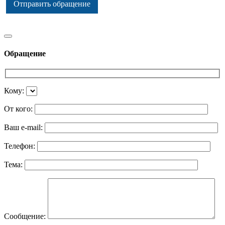
Отправить обращение
Обращение
Кому:
От кого:
Ваш e-mail:
Телефон:
Тема:
Сообщение: