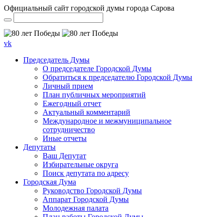
Официальный сайт городской думы города Сарова
vk
Председатель Думы
О председателе Городской Думы
Обратиться к председателю Городской Думы
Личный прием
План публичных мероприятий
Ежегодный отчет
Актуальный комментарий
Международное и межмуниципальное
сотрудничество
Иные отчеты
Депутаты
Ваш Депутат
Избирательные округа
Поиск депутата по адресу
Городская Дума
Руководство Городской Думы
Аппарат Городской Думы
Молодежная палата
План работы Городской Думы