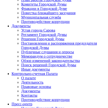
Комитеты Городской Думы
Фракции в Городской Думе
Повестка ближайшего заседания
Муниципальная служба
Противодействие коррупции
Документы
Устав города Сарова
Регламент Городской Думы
Решения Городской Думы
Постановления и распоряжения председателя
Городской Думы
Публичные слушания и опросы
Меморандум о сотрудничестве
Обзор изменений законодательства
Поиск решений Городской Думы
Иные документы
Контрольно-счетная Палата
О палате
Деятельность
Правовые основы
Документы
Контакты
Противодействие коррупции
Пресс-центр