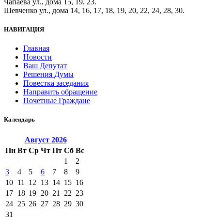
Чапаева ул., дома 15, 19, 23.
Шевченко ул., дома 14, 16, 17, 18, 19, 20, 22, 24, 28, 30.
НАВИГАЦИЯ
Главная
Новости
Ваш Депутат
Решения Думы
Повестка заседания
Направить обращение
Почетные Граждане
Календарь
Август
2026
Пн
Вт
Ср
Чт
Пт
Сб
Вс
1
2
3
4
5
6
7
8
9
10
11
12
13
14
15
16
17
18
19
20
21
22
23
24
25
26
27
28
29
30
31