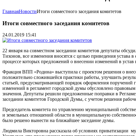
Главная
Новости
Итоги совместного заседания комитетов
Итоги совместного заседания комитетов
24.01.2019 15:41
22 января на совместном заседании комитетов депутаты обсуди
Тихонов, все изменения вносятся с целью приведения устава 
процессе которых предложений о внесении изменений в устав 
Фракция ВПП «Родина» выступила с проектом решения о внесе
положительно сложившейся практики работы, улучшить результ
статьей, предусматривающей порядок оформления поручений г
изменений в регламент городской думы обусловлено правовым
значения. Депутаты решили предложенные поправки в Регламен
заседании комитетов Городской Думы, с учетом решения рабоч
Председатель комитета по управлению муниципальной собств
и земельных отношений области в муниципальную собственнос
было решено вынести на ближайшее заседание думы.
Людмила Викторовна рассказала об условиях приватизации мун