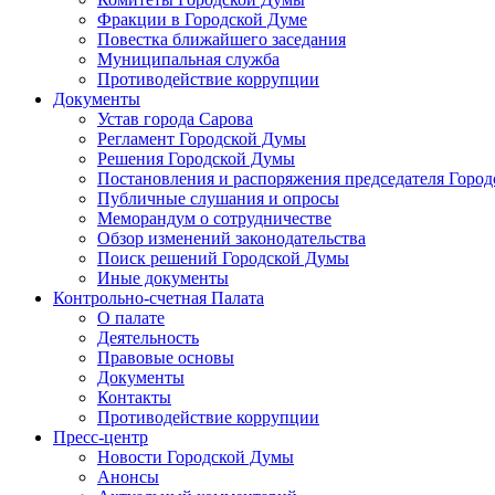
Фракции в Городской Думе
Повестка ближайшего заседания
Муниципальная служба
Противодействие коррупции
Документы
Устав города Сарова
Регламент Городской Думы
Решения Городской Думы
Постановления и распоряжения председателя Горо
Публичные слушания и опросы
Меморандум о сотрудничестве
Обзор изменений законодательства
Поиск решений Городской Думы
Иные документы
Контрольно-счетная Палата
О палате
Деятельность
Правовые основы
Документы
Контакты
Противодействие коррупции
Пресс-центр
Новости Городской Думы
Анонсы