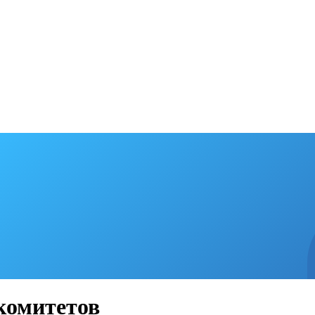
 комитетов