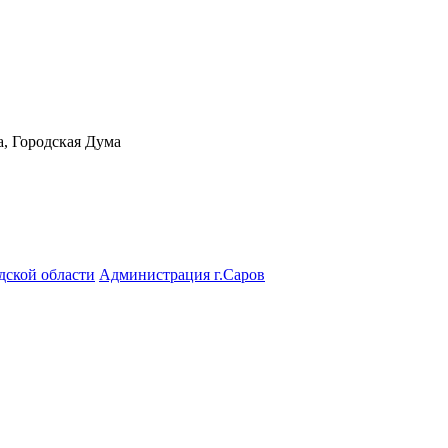
а, Городская Дума
дской области
Администрация г.Саров