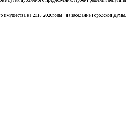
ионе путем публичного предложения. Проект решения депутаты
о имущества на 2018-2020годы» на заседание Городской Думы.