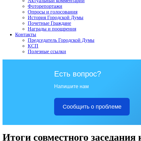
Актуальный комментарий
Фоторепортажи
Опросы и голосования
История Городской Думы
Почетные Граждане
Награды и поощрения
Контакты
Председатель Городской Думы
КСП
Полезные ссылки
Есть вопрос?
Напишите нам
Сообщить о проблеме
Итоги совместного заседания