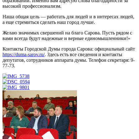
образований. Именно вам адресую слова благодарности за
высокий профессионализм.
Наша общая цель — работать для людей и в интересах людей,
а еще стремиться сделать наш город лучше.
Желаю значимых свершений на благо Сарова. Пусть рядом с
вами всегда будут надежные и верные единомышленники!»
Контакты Городской Думы города Сарова: официальный сайт
https://duma-sarov.ru/
. Здесь есть все сведения и контакты
депутатов, сотрудников аппарата думы. Телефон секретаря: 9-
77-73.