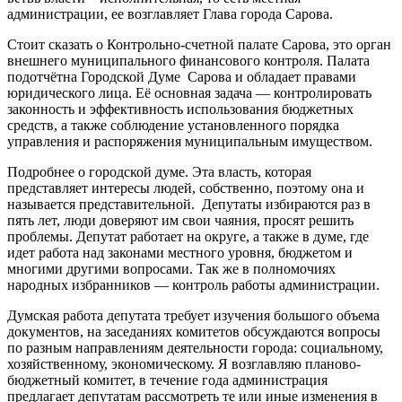
администрации, ее возглавляет Глава города Сарова.
Стоит сказать о Контрольно-счетной палате Сарова, это орган
внешнего муниципального финансового контроля. Палата
подотчётна Городской Думе Сарова и обладает правами
юридического лица. Её основная задача — контролировать
законность и эффективность использования бюджетных
средств, а также соблюдение установленного порядка
управления и распоряжения муниципальным имуществом.
Подробнее о городской думе. Эта власть, которая
представляет интересы людей, собственно, поэтому она и
называется представительной. Депутаты избираются раз в
пять лет, люди доверяют им свои чаяния, просят решить
проблемы. Депутат работает на округе, а также в думе, где
идет работа над законами местного уровня, бюджетом и
многими другими вопросами. Так же в полномочиях
народных избранников — контроль работы администрации.
Думская работа депутата требует изучения большого объема
документов, на заседаниях комитетов обсуждаются вопросы
по разным направлениям деятельности города: социальному,
хозяйственному, экономическому. Я возглавляю планово-
бюджетный комитет, в течение года администрация
предлагает депутатам рассмотреть те или иные изменения в