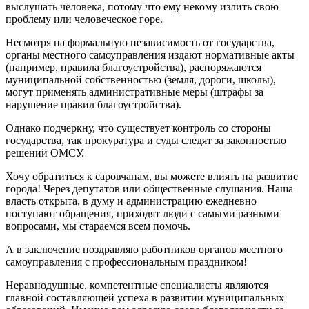
выслушать человека, потому что ему некому излить свою
проблему или человеческое горе.
Несмотря на формальную независимость от государства,
органы местного самоуправления издают нормативные акты
(например, правила благоустройства), распоряжаются
муниципальной собственностью (земля, дороги, школы),
могут применять административные меры (штрафы за
нарушение правил благоустройства).
Однако подчеркну, что существует контроль со стороны
государства, так прокуратура и суды следят за законностью
решений ОМСУ.
Хочу обратиться к саровчанам, вы можете влиять на развитие
города! Через депутатов или общественные слушания. Наша
власть открыта, в думу и администрацию ежедневно
поступают обращения, приходят люди с самыми разными
вопросами, мы стараемся всем помочь.
А в заключение поздравляю работников органов местного
самоуправления с профессиональным праздником!
Неравнодушные, компетентные специалисты являются
главной составляющей успеха в развитии муниципальных