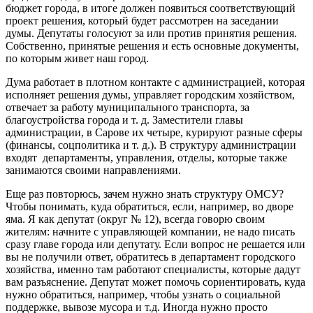
бюджет города, в итоге должен появиться соответствующий
проект решения, который будет рассмотрен на заседании
думы. Депутаты голосуют за или против принятия решения.
Собственно, принятые решения и есть основные документы,
по которым живет наш город.
Дума работает в плотном контакте с администрацией, которая
исполняет решения думы, управляет городским хозяйством,
отвечает за работу муниципального транспорта, за
благоустройства города и т. д. Заместители главы
администрации, в Сарове их четыре, курируют разные сферы
(финансы, соцполитика и т. д.). В структуру администрации
входят департаменты, управления, отделы, которые также
занимаются своими направлениями.
Еще раз повторюсь, зачем нужно знать структуру ОМСУ?
Чтобы понимать, куда обратиться, если, например, во дворе
яма. Я как депутат (округ № 12), всегда говорю своим
жителям: начните с управляющей компании, не надо писать
сразу главе города или депутату. Если вопрос не решается или
вы не получили ответ, обратитесь в департамент городского
хозяйства, именно там работают специалисты, которые дадут
вам разъяснение. Депутат может помочь сориентировать, куда
нужно обратиться, например, чтобы узнать о социальной
поддержке, вывозе мусора и т.д. Иногда нужно просто