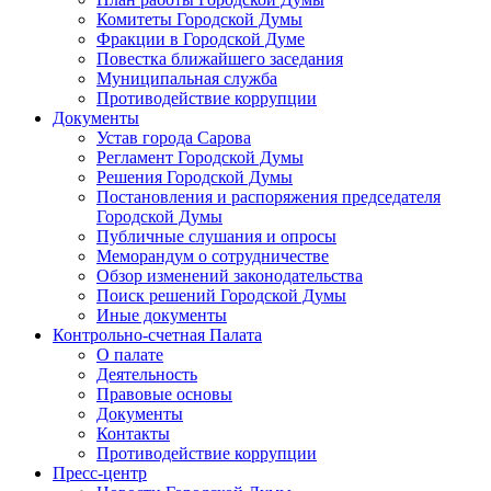
Комитеты Городской Думы
Фракции в Городской Думе
Повестка ближайшего заседания
Муниципальная служба
Противодействие коррупции
Документы
Устав города Сарова
Регламент Городской Думы
Решения Городской Думы
Постановления и распоряжения председателя
Городской Думы
Публичные слушания и опросы
Меморандум о сотрудничестве
Обзор изменений законодательства
Поиск решений Городской Думы
Иные документы
Контрольно-счетная Палата
О палате
Деятельность
Правовые основы
Документы
Контакты
Противодействие коррупции
Пресс-центр