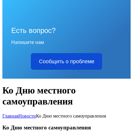
Есть вопрос?
Напишите нам
Сообщить о проблеме
Ко Дню местного
самоуправления
Главная
Новости
Ко Дню местного самоуправления
Ко Дню местного самоуправления