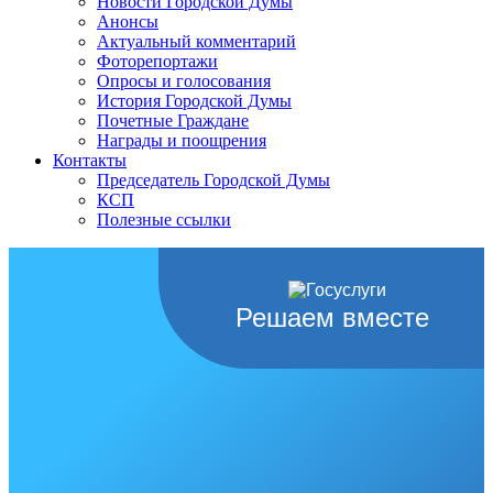
Новости Городской Думы
Анонсы
Актуальный комментарий
Фоторепортажи
Опросы и голосования
История Городской Думы
Почетные Граждане
Награды и поощрения
Контакты
Председатель Городской Думы
КСП
Полезные ссылки
Решаем вместе