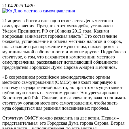
21.04.2025 14:20
21 апреля в России ежегодно отмечается День местного
самоуправления. Праздник этот «молодой», установлен
Указом Президента РФ от 10 июня 2012 года. Какими
вопросами занимается городская власть? Это составление
бюджета, установление и отмена местных налогов и сборов,
пользование и распоряжение имуществом, находящимся в
муниципальной собственности и многие другие. Подробнее о
структуре, о том, что находится в компетенции местного
самоуправления, рассказывает исполняющий обязанности
председателя Городской Думы Сарова Андрей Немчинов.
«В современном российском законодательстве органы
местного самоуправления (ОМСУ) не входят напрямую в
систему государственной власти, но при этом осуществляют
публичную власть на местном уровне. Это урегулировано
Конституцией РФ. Считаю, что саровчанину важно понимать
структуру органов местного самоуправления, чтобы знать,
куда обращаться для решения повседневных проблем.
Структуру ОМСУ можно разделить на две ветви. Первая –
представительная, это Городская Дума города Сарова. Вторая
ветвь власти – исполнительная, то есть местная