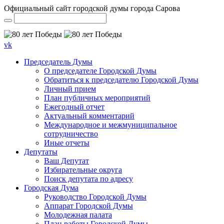
Официальный сайт городской думы города Сарова
vk
Председатель Думы
О председателе Городской Думы
Обратиться к председателю Городской Думы
Личный прием
План публичных мероприятий
Ежегодный отчет
Актуальный комментарий
Международное и межмуниципальное
сотрудничество
Иные отчеты
Депутаты
Ваш Депутат
Избирательные округа
Поиск депутата по адресу
Городская Дума
Руководство Городской Думы
Аппарат Городской Думы
Молодежная палата
План работы Городской Думы