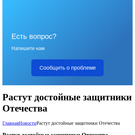
Есть вопрос?
Напишите нам
Сообщить о проблеме
Растут достойные защитники
Отечества
Главная
Новости
Растут достойные защитники Отечества
Растут достойные защитники Отечества