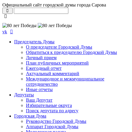
Официальный сайт городской думы города Сарова
vk
Председатель Думы
О председателе Городской Думы
Обратиться к председателю Городской Думы
Личный прием
План публичных мероприятий
Ежегодный отчет
Актуальный комментарий
Международное и межмуниципальное
сотрудничество
Иные отчеты
Депутаты
Ваш Депутат
Избирательные округа
Поиск депутата по адресу
Городская Дума
Руководство Городской Думы
Аппарат Городской Думы
Молодежная палата