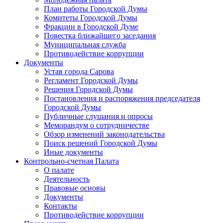
План работы Городской Думы
Комитеты Городской Думы
Фракции в Городской Думе
Повестка ближайшего заседания
Муниципальная служба
Противодействие коррупции
Документы
Устав города Сарова
Регламент Городской Думы
Решения Городской Думы
Постановления и распоряжения председателя
Городской Думы
Публичные слушания и опросы
Меморандум о сотрудничестве
Обзор изменений законодательства
Поиск решений Городской Думы
Иные документы
Контрольно-счетная Палата
О палате
Деятельность
Правовые основы
Документы
Контакты
Противодействие коррупции