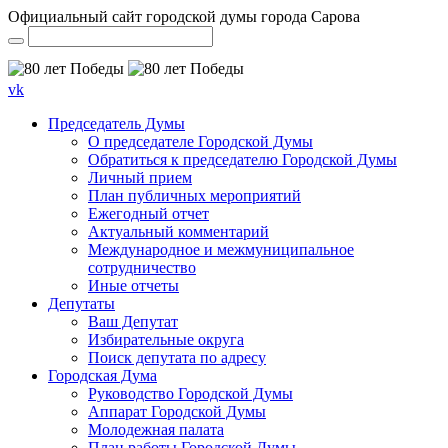
Официальный сайт городской думы города Сарова
vk
Председатель Думы
О председателе Городской Думы
Обратиться к председателю Городской Думы
Личный прием
План публичных мероприятий
Ежегодный отчет
Актуальный комментарий
Международное и межмуниципальное
сотрудничество
Иные отчеты
Депутаты
Ваш Депутат
Избирательные округа
Поиск депутата по адресу
Городская Дума
Руководство Городской Думы
Аппарат Городской Думы
Молодежная палата
План работы Городской Думы