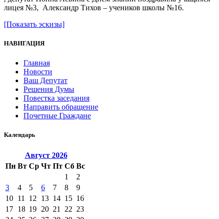
лицея №3, Александр Тихов – учеников школы №16.
[Показать эскизы]
НАВИГАЦИЯ
Главная
Новости
Ваш Депутат
Решения Думы
Повестка заседания
Направить обращение
Почетные Граждане
Календарь
Август
2026
Пн
Вт
Ср
Чт
Пт
Сб
Вс
1
2
3
4
5
6
7
8
9
10
11
12
13
14
15
16
17
18
19
20
21
22
23