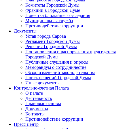
Комитеты Городской Думы
Фракции в Городской Думе
Повестка ближайшего заседания
Муниципальная служба
Противодействие коррупции
Документы
Устав города Сарова
Регламент Городской Думы
Решения Городской Думы
Постановления и распоряжения председателя
Городской Думы
Публичные слушания и опросы
Меморандум о сотрудничестве
Обзор изменений законодательства
Поиск решений Городской Думы
Иные документы
Контрольно-счетная Палата
О палате
Деятельность
Правовые основы
Документы
Контакты
Противодействие коррупции
Пресс-центр