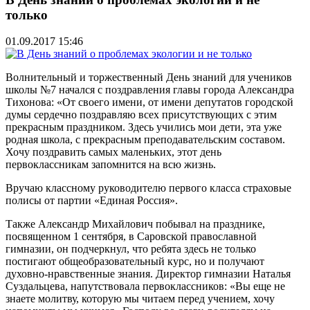
только
01.09.2017 15:46
Волнительный и торжественный День знаний для учеников
школы №7 начался с поздравления главы города Александра
Тихонова: «От своего имени, от имени депутатов городской
думы сердечно поздравляю всех присутствующих с этим
прекрасным праздником. Здесь учились мои дети, эта уже
родная школа, с прекрасным преподавательским составом.
Хочу поздравить самых маленьких, этот день
первоклассникам запомнится на всю жизнь.
Вручаю классному руководителю первого класса страховые
полисы от партии «Единая Россия».
Также Александр Михайлович побывал на празднике,
посвященном 1 сентября, в Саровской православной
гимназии, он подчеркнул, что ребята здесь не только
постигают общеобразовательный курс, но и получают
духовно-нравственные знания. Директор гимназии Наталья
Суздальцева, напутствовала первоклассников: «Вы еще не
знаете молитву, которую мы читаем перед учением, хочу