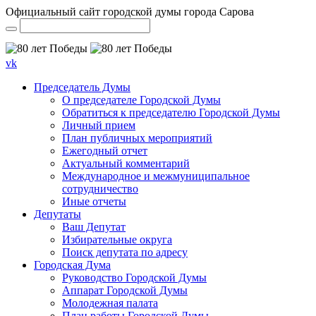
Официальный сайт городской думы города Сарова
vk
Председатель Думы
О председателе Городской Думы
Обратиться к председателю Городской Думы
Личный прием
План публичных мероприятий
Ежегодный отчет
Актуальный комментарий
Международное и межмуниципальное
сотрудничество
Иные отчеты
Депутаты
Ваш Депутат
Избирательные округа
Поиск депутата по адресу
Городская Дума
Руководство Городской Думы
Аппарат Городской Думы
Молодежная палата
План работы Городской Думы