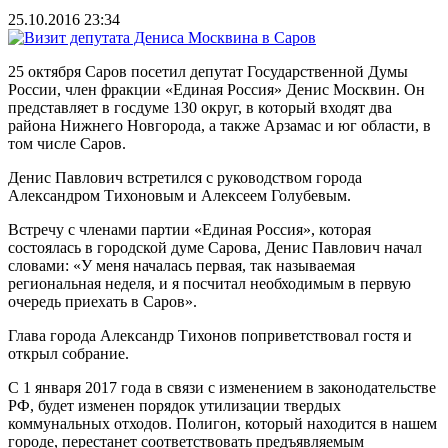
25.10.2016 23:34
25 октября Саров посетил депутат Государственной Думы
России, член фракции «Единая Россия» Денис Москвин. Он
представляет в госдуме 130 округ, в который входят два
района Нижнего Новгорода, а также Арзамас и юг области, в
том числе Саров.
Денис Павлович встретился с руководством города
Александром Тихоновым и Алексеем Голубевым.
Встречу с членами партии «Единая Россия», которая
состоялась в городской думе Сарова, Денис Павлович начал
словами: «У меня началась первая, так называемая
региональная неделя, и я посчитал необходимым в первую
очередь приехать в Саров».
Глава города Александр Тихонов поприветствовал гостя и
открыл собрание.
С 1 января 2017 года в связи с изменением в законодательстве
РФ, будет изменен порядок утилизации твердых
коммунальных отходов. Полигон, который находится в нашем
городе, перестанет соответствовать предъявляемым