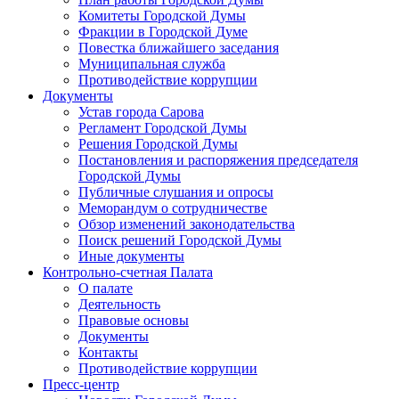
Комитеты Городской Думы
Фракции в Городской Думе
Повестка ближайшего заседания
Муниципальная служба
Противодействие коррупции
Документы
Устав города Сарова
Регламент Городской Думы
Решения Городской Думы
Постановления и распоряжения председателя
Городской Думы
Публичные слушания и опросы
Меморандум о сотрудничестве
Обзор изменений законодательства
Поиск решений Городской Думы
Иные документы
Контрольно-счетная Палата
О палате
Деятельность
Правовые основы
Документы
Контакты
Противодействие коррупции
Пресс-центр