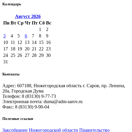
Календарь
Август
2026
Пн
Вт
Ср
Чт
Пт
Сб
Вс
1
2
3
4
5
6
7
8
9
10
11
12
13
14
15
16
17
18
19
20
21
22
23
24
25
26
27
28
29
30
31
Контакты
Адрес: 607188, Нижегородская область г. Саров, пр. Ленина,
20а, Городская Дума
Телефон: 8 (83130) 9-77-73
Электронная почта: duma@adm-sarov.ru
Факс: 8 (83130) 9-90-04
Полезные ссылки
Закcобрание Нижегородской области
Правительство