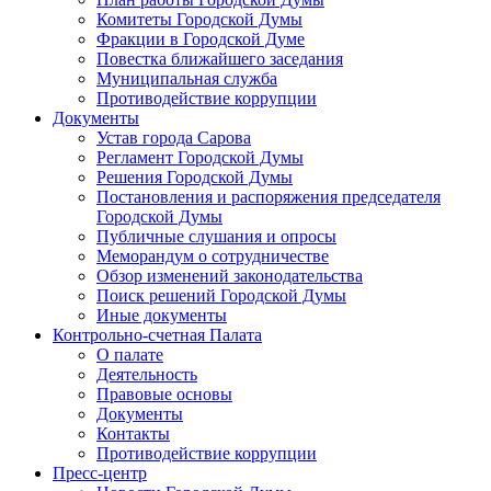
Комитеты Городской Думы
Фракции в Городской Думе
Повестка ближайшего заседания
Муниципальная служба
Противодействие коррупции
Документы
Устав города Сарова
Регламент Городской Думы
Решения Городской Думы
Постановления и распоряжения председателя
Городской Думы
Публичные слушания и опросы
Меморандум о сотрудничестве
Обзор изменений законодательства
Поиск решений Городской Думы
Иные документы
Контрольно-счетная Палата
О палате
Деятельность
Правовые основы
Документы
Контакты
Противодействие коррупции
Пресс-центр