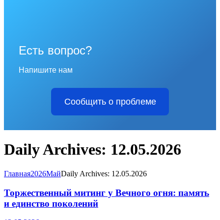
Есть вопрос?
Напишите нам
Сообщить о проблеме
Daily Archives: 12.05.2026
Главная
2026
Май
Daily Archives: 12.05.2026
Торжественный митинг у Вечного огня: память
и единство поколений