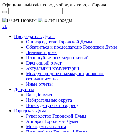
Официальный сайт городской думы города Сарова
vk
Председатель Думы
О председателе Городской Думы
Обратиться к председателю Городской Думы
Личный прием
План публичных мероприятий
Ежегодный отчет
Актуальный комментарий
Международное и межмуниципальное
сотрудничество
Иные отчеты
Депутаты
Ваш Депутат
Избирательные округа
Поиск депутата по адресу
Городская Дума
Руководство Городской Думы
Аппарат Городской Думы
Молодежная палата
План работы Городской Думы