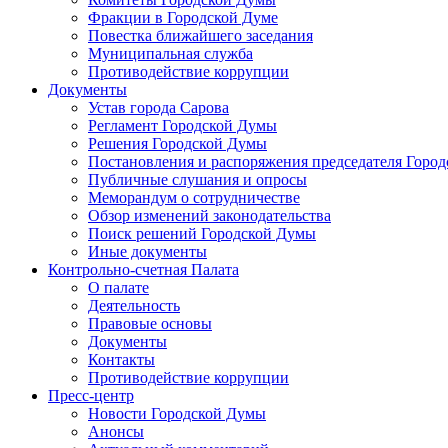
Фракции в Городской Думе
Повестка ближайшего заседания
Муниципальная служба
Противодействие коррупции
Документы
Устав города Сарова
Регламент Городской Думы
Решения Городской Думы
Постановления и распоряжения председателя Горо
Публичные слушания и опросы
Меморандум о сотрудничестве
Обзор изменений законодательства
Поиск решений Городской Думы
Иные документы
Контрольно-счетная Палата
О палате
Деятельность
Правовые основы
Документы
Контакты
Противодействие коррупции
Пресс-центр
Новости Городской Думы
Анонсы