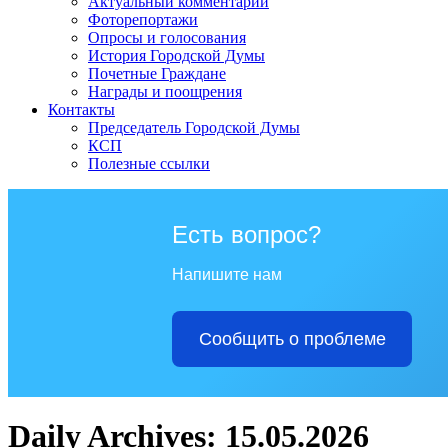
Актуальный комментарий
Фоторепортажи
Опросы и голосования
История Городской Думы
Почетные Граждане
Награды и поощрения
Контакты
Председатель Городской Думы
КСП
Полезные ссылки
Есть вопрос?
Напишите нам
Сообщить о проблеме
Daily Archives: 15.05.2026