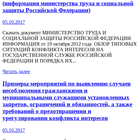
(информация министерства труда и социальной
защиты Российской Федерации)
05.10.2017
Скачать документ МИНИСТЕРСТВО ТРУДА И
СОЦИАЛЬНОЙ ЗАЩИТЫ РОССИЙСКОЙ ФЕДЕРАЦИИ
ИНФОРМАЦИЯ от 19 октября 2012 года ОБЗОР ТИПОВЫХ
СИТУАЦИЙ КОНФЛИКТА ИНТЕРЕСОВ НА
ГОСУДАРСТВЕННОЙ СЛУЖБЕ РОССИЙСКОЙ
ФЕДЕРАЦИИ И ПОРЯДКА ИХ...
Читать далее
Примеры мероприятий по выявлению случаев
несоблюдения гражданскими и
муниципальными служащими установленных
запретов, ограничений и обязанностей, а также
требований о предотвращении и
урегулировании конфликта интересов
05.10.2017