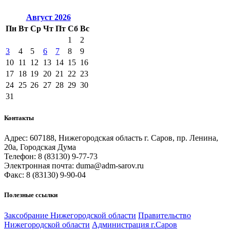
Август
2026
Пн
Вт
Ср
Чт
Пт
Сб
Вс
1
2
3
4
5
6
7
8
9
10
11
12
13
14
15
16
17
18
19
20
21
22
23
24
25
26
27
28
29
30
31
Контакты
Адрес: 607188, Нижегородская область г. Саров, пр. Ленина,
20а, Городская Дума
Телефон: 8 (83130) 9-77-73
Электронная почта: duma@adm-sarov.ru
Факс: 8 (83130) 9-90-04
Полезные ссылки
Закcобрание Нижегородской области
Правительство
Нижегородской области
Администрация г.Саров