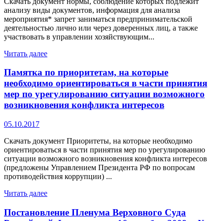
Скачать документ нормы, соблюдение которых подлежит
анализу виды документов, информация для анализа
мероприятия* запрет заниматься предпринимательской
деятельностью лично или через доверенных лиц, а также
участвовать в управлении хозяйствующим...
Читать далее
Памятка по приоритетам, на которые
необходимо ориентироваться в части принятия
мер по урегулированию ситуации возможного
возникновения конфликта интересов
05.10.2017
Скачать документ Приоритеты, на которые необходимо
ориентироваться в части принятия мер по урегулированию
ситуации возможного возникновения конфликта интересов
(предложены Управлением Президента РФ по вопросам
противодействия коррупции) ...
Читать далее
Постановление Пленума Верховного Суда