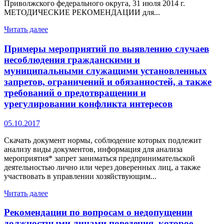
Приволжского федерального округа, 31 июля 2014 г.
МЕТОДИЧЕСКИЕ РЕКОМЕНДАЦИИ для...
Читать далее
Примеры мероприятий по выявлению случаев
несоблюдения гражданскими и
муниципальными служащими установленных
запретов, ограничений и обязанностей, а также
требований о предотвращении и
урегулировании конфликта интересов
05.10.2017
Скачать документ нормы, соблюдение которых подлежит
анализу виды документов, информация для анализа
мероприятия* запрет заниматься предпринимательской
деятельностью лично или через доверенных лиц, а также
участвовать в управлении хозяйствующим...
Читать далее
Рекомендации по вопросам о недопущении
должностными лицами поведения, которое