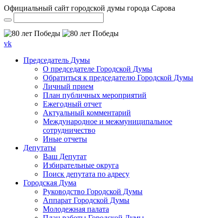
Официальный сайт городской думы города Сарова
vk
Председатель Думы
О председателе Городской Думы
Обратиться к председателю Городской Думы
Личный прием
План публичных мероприятий
Ежегодный отчет
Актуальный комментарий
Международное и межмуниципальное
сотрудничество
Иные отчеты
Депутаты
Ваш Депутат
Избирательные округа
Поиск депутата по адресу
Городская Дума
Руководство Городской Думы
Аппарат Городской Думы
Молодежная палата
План работы Городской Думы