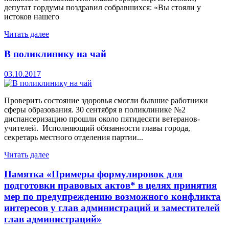
депутат гордумы поздравил собравшихся: «Вы стояли у
истоков нашего
Читать далее
В поликлинику на чай
03.10.2017
Проверить состояние здоровья смогли бывшие работники
сферы образования. 30 сентября в поликлинике №2
диспансеризацию прошли около пятидесяти ветеранов-
учителей. Исполняющий обязанности главы города,
секретарь местного отделения партии...
Читать далее
Памятка «Примеры формулировок для
подготовки правовых актов* в целях принятия
мер по предупреждению возможного конфликта
интересов у глав администраций и заместителей
глав администраций»