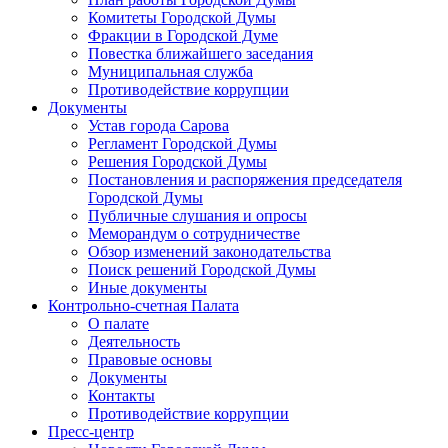
Комитеты Городской Думы
Фракции в Городской Думе
Повестка ближайшего заседания
Муниципальная служба
Противодействие коррупции
Документы
Устав города Сарова
Регламент Городской Думы
Решения Городской Думы
Постановления и распоряжения председателя
Городской Думы
Публичные слушания и опросы
Меморандум о сотрудничестве
Обзор изменений законодательства
Поиск решений Городской Думы
Иные документы
Контрольно-счетная Палата
О палате
Деятельность
Правовые основы
Документы
Контакты
Противодействие коррупции
Пресс-центр