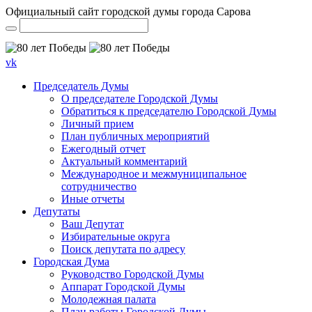
Официальный сайт городской думы города Сарова
vk
Председатель Думы
О председателе Городской Думы
Обратиться к председателю Городской Думы
Личный прием
План публичных мероприятий
Ежегодный отчет
Актуальный комментарий
Международное и межмуниципальное
сотрудничество
Иные отчеты
Депутаты
Ваш Депутат
Избирательные округа
Поиск депутата по адресу
Городская Дума
Руководство Городской Думы
Аппарат Городской Думы
Молодежная палата
План работы Городской Думы