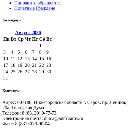
Направить обращение
Почетные Граждане
Календарь
Август
2026
Пн
Вт
Ср
Чт
Пт
Сб
Вс
1
2
3
4
5
6
7
8
9
10
11
12
13
14
15
16
17
18
19
20
21
22
23
24
25
26
27
28
29
30
31
Контакты
Адрес: 607188, Нижегородская область г. Саров, пр. Ленина,
20а, Городская Дума
Телефон: 8 (83130) 9-77-73
Электронная почта: duma@adm-sarov.ru
Факс: 8 (83130) 9-90-04