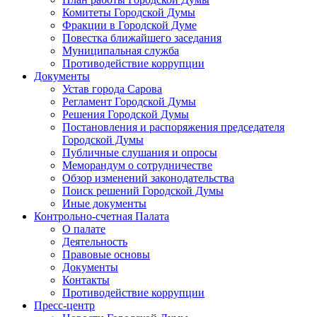
Комитеты Городской Думы
Фракции в Городской Думе
Повестка ближайшего заседания
Муниципальная служба
Противодействие коррупции
Документы
Устав города Сарова
Регламент Городской Думы
Решения Городской Думы
Постановления и распоряжения председателя
Городской Думы
Публичные слушания и опросы
Меморандум о сотрудничестве
Обзор изменений законодательства
Поиск решений Городской Думы
Иные документы
Контрольно-счетная Палата
О палате
Деятельность
Правовые основы
Документы
Контакты
Противодействие коррупции
Пресс-центр