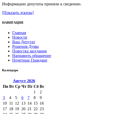
Информацию депутаты приняли к сведению.
[Показать эскизы]
НАВИГАЦИЯ
Главная
Новости
Ваш Депутат
Решения Думы
Повестка заседания
Направить обращение
Почетные Граждане
Календарь
Август
2026
Пн
Вт
Ср
Чт
Пт
Сб
Вс
1
2
3
4
5
6
7
8
9
10
11
12
13
14
15
16
17
18
19
20
21
22
23