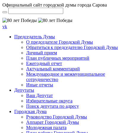
Официальный сайт городской думы города Сарова
vk
Председатель Думы
О председателе Городской Думы
Обратиться к председателю Городской Думы
Личный прием
План публичных мероприятий
Ежегодный отчет
Актуальный комментарий
Международное и межмуниципальное
сотрудничество
Иные отчеты
Депутаты
Ваш Депутат
Избирательные округа
Поиск депутата по адресу
Городская Дума
Руководство Городской Думы
Аппарат Городской Думы
Молодежная палата
План работы Городской Думы