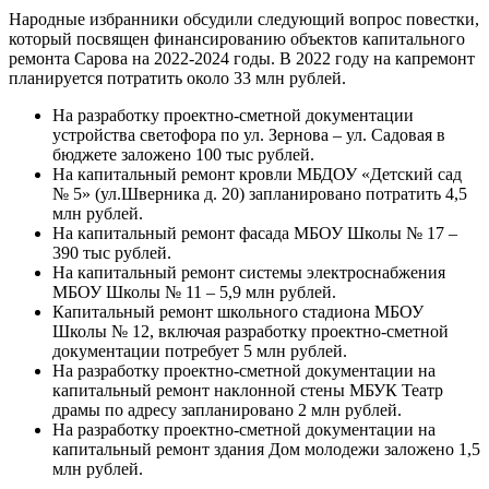
Народные избранники обсудили следующий вопрос повестки,
который посвящен финансированию объектов капитального
ремонта Сарова на 2022-2024 годы. В 2022 году на капремонт
планируется потратить около 33 млн рублей.
На разработку проектно-сметной документации
устройства светофора по ул. Зернова – ул. Садовая в
бюджете заложено 100 тыс рублей.
На капитальный ремонт кровли МБДОУ «Детский сад
№ 5» (ул.Шверника д. 20) запланировано потратить 4,5
млн рублей.
На капитальный ремонт фасада МБОУ Школы № 17 –
390 тыс рублей.
На капитальный ремонт системы электроснабжения
МБОУ Школы № 11 – 5,9 млн рублей.
Капитальный ремонт школьного стадиона МБОУ
Школы № 12, включая разработку проектно-сметной
документации потребует 5 млн рублей.
На разработку проектно-сметной документации на
капитальный ремонт наклонной стены МБУК Театр
драмы по адресу запланировано 2 млн рублей.
На разработку проектно-сметной документации на
капитальный ремонт здания Дом молодежи заложено 1,5
млн рублей.