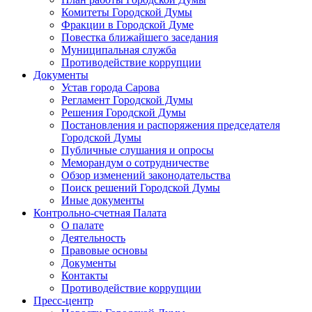
Комитеты Городской Думы
Фракции в Городской Думе
Повестка ближайшего заседания
Муниципальная служба
Противодействие коррупции
Документы
Устав города Сарова
Регламент Городской Думы
Решения Городской Думы
Постановления и распоряжения председателя
Городской Думы
Публичные слушания и опросы
Меморандум о сотрудничестве
Обзор изменений законодательства
Поиск решений Городской Думы
Иные документы
Контрольно-счетная Палата
О палате
Деятельность
Правовые основы
Документы
Контакты
Противодействие коррупции
Пресс-центр