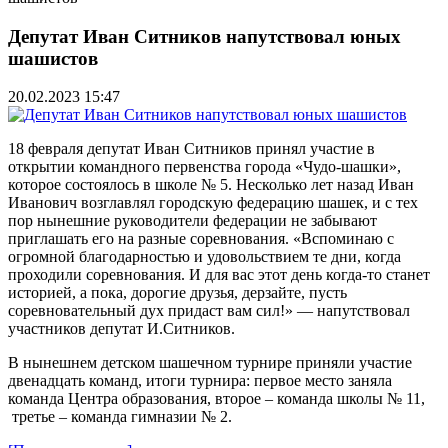
Депутат Иван Ситников напутствовал юных
шашистов
20.02.2023 15:47
18 февраля депутат Иван Ситников принял участие в
открытии командного первенства города «Чудо-шашки»,
которое состоялось в школе № 5. Несколько лет назад Иван
Иванович возглавлял городскую федерацию шашек, и с тех
пор нынешние руководители федерации не забывают
приглашать его на разные соревнования. «Вспоминаю с
огромной благодарностью и удовольствием те дни, когда
проходили соревнования. И для вас этот день когда-то станет
историей, а пока, дорогие друзья, дерзайте, пусть
соревновательный дух придаст вам сил!» — напутствовал
участников депутат И.Ситников.
В нынешнем детском шашечном турнире приняли участие
двенадцать команд, итоги турнира: первое место заняла
команда Центра образования, второе – команда школы № 11,
третье – команда гимназии № 2.