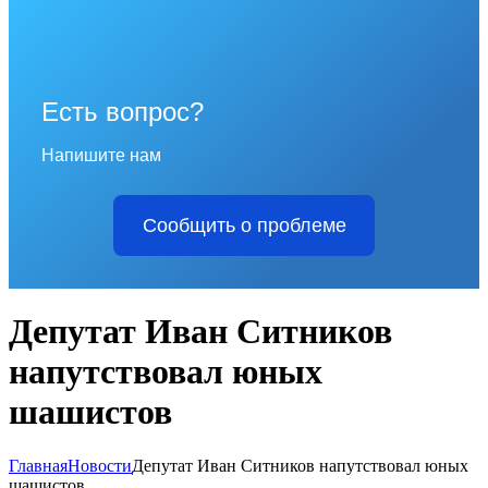
Есть вопрос?
Напишите нам
Сообщить о проблеме
Депутат Иван Ситников
напутствовал юных
шашистов
Главная
Новости
Депутат Иван Ситников напутствовал юных
шашистов