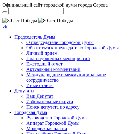
Официальный сайт городской думы города Сарова
vk
Председатель Думы
О председателе Городской Думы
Обратиться к председателю Городской Думы
Личный прием
План публичных мероприятий
Ежегодный отчет
Актуальный комментарий
Международное и межмуниципальное
сотрудничество
Иные отчеты
Депутаты
Ваш Депутат
Избирательные округа
Поиск депутата по адресу
Городская Дума
Руководство Городской Думы
Аппарат Городской Думы
Молодежная палата
План работы Городской Думы