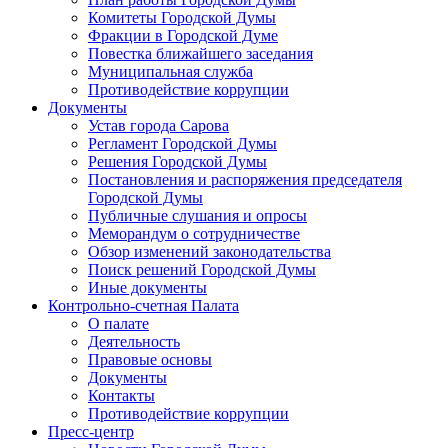
Комитеты Городской Думы
Фракции в Городской Думе
Повестка ближайшего заседания
Муниципальная служба
Противодействие коррупции
Документы
Устав города Сарова
Регламент Городской Думы
Решения Городской Думы
Постановления и распоряжения председателя
Городской Думы
Публичные слушания и опросы
Меморандум о сотрудничестве
Обзор изменений законодательства
Поиск решений Городской Думы
Иные документы
Контрольно-счетная Палата
О палате
Деятельность
Правовые основы
Документы
Контакты
Противодействие коррупции
Пресс-центр