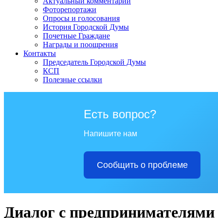
Актуальный комментарий
Фоторепортажи
Опросы и голосования
История Городской Думы
Почетные Граждане
Награды и поощрения
Контакты
Председатель Городской Думы
КСП
Полезные ссылки
Есть вопрос?
Напишите нам
Сообщить о проблеме
Диалог с предпринимателями