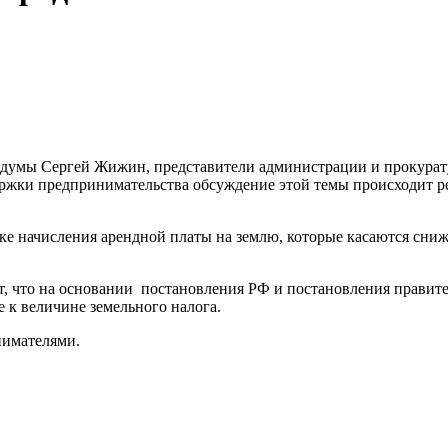
ордумы Сергей Жижин, представители администрации и прокурат
ржки предпринимательства обсуждение этой темы происходит рег
дке начисления арендной платы на землю, которые касаются сни
 что на основании постановления РФ и постановления правите
е к величине земельного налога.
инимателями.