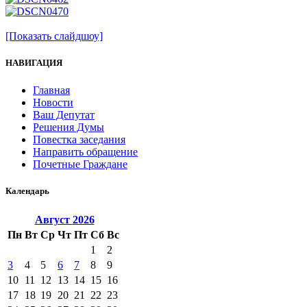
[Показать слайдшоу]
НАВИГАЦИЯ
Главная
Новости
Ваш Депутат
Решения Думы
Повестка заседания
Направить обращение
Почетные Граждане
Календарь
Август
2026
Пн
Вт
Ср
Чт
Пт
Сб
Вс
1
2
3
4
5
6
7
8
9
10
11
12
13
14
15
16
17
18
19
20
21
22
23