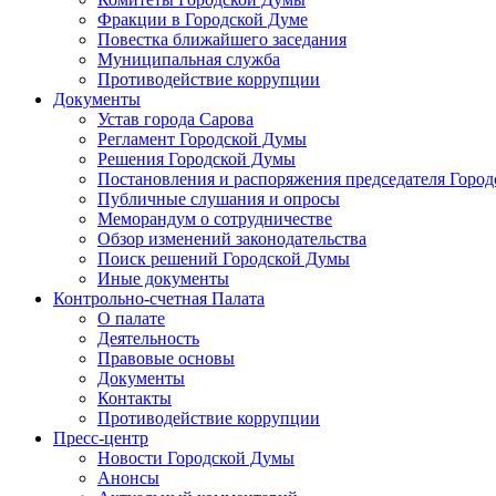
Фракции в Городской Думе
Повестка ближайшего заседания
Муниципальная служба
Противодействие коррупции
Документы
Устав города Сарова
Регламент Городской Думы
Решения Городской Думы
Постановления и распоряжения председателя Горо
Публичные слушания и опросы
Меморандум о сотрудничестве
Обзор изменений законодательства
Поиск решений Городской Думы
Иные документы
Контрольно-счетная Палата
О палате
Деятельность
Правовые основы
Документы
Контакты
Противодействие коррупции
Пресс-центр
Новости Городской Думы
Анонсы