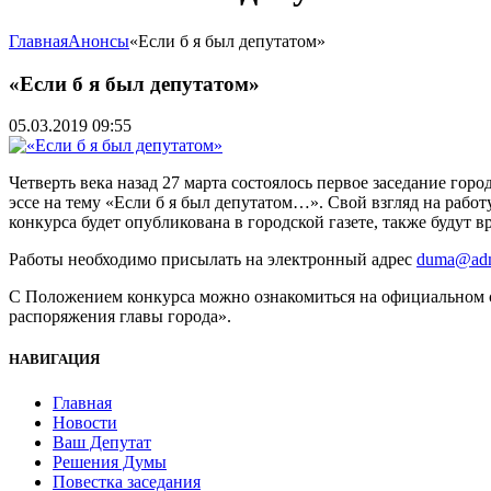
Главная
Анонсы
«Если б я был депутатом»
«Если б я был депутатом»
05.03.2019 09:55
Четверть века назад 27 марта состоялось первое заседание гор
эссе на тему «Если б я был депутатом…». Свой взгляд на работ
конкурса будет опубликована в городской газете, также будут 
Работы необходимо присылать на электронный адрес
duma@adm
С Положением конкурса можно ознакомиться на официальном
распоряжения главы города».
НАВИГАЦИЯ
Главная
Новости
Ваш Депутат
Решения Думы
Повестка заседания