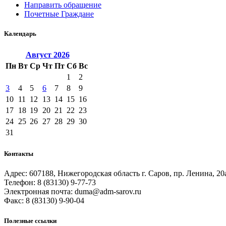
Направить обращение
Почетные Граждане
Календарь
Август
2026
Пн
Вт
Ср
Чт
Пт
Сб
Вс
1
2
3
4
5
6
7
8
9
10
11
12
13
14
15
16
17
18
19
20
21
22
23
24
25
26
27
28
29
30
31
Контакты
Адрес: 607188, Нижегородская область г. Саров, пр. Ленина, 20
Телефон: 8 (83130) 9-77-73
Электронная почта: duma@adm-sarov.ru
Факс: 8 (83130) 9-90-04
Полезные ссылки