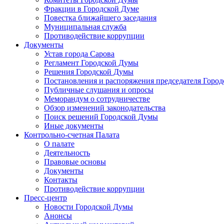
Фракции в Городской Думе
Повестка ближайшего заседания
Муниципальная служба
Противодействие коррупции
Документы
Устав города Сарова
Регламент Городской Думы
Решения Городской Думы
Постановления и распоряжения председателя Горо
Публичные слушания и опросы
Меморандум о сотрудничестве
Обзор изменений законодательства
Поиск решений Городской Думы
Иные документы
Контрольно-счетная Палата
О палате
Деятельность
Правовые основы
Документы
Контакты
Противодействие коррупции
Пресс-центр
Новости Городской Думы
Анонсы