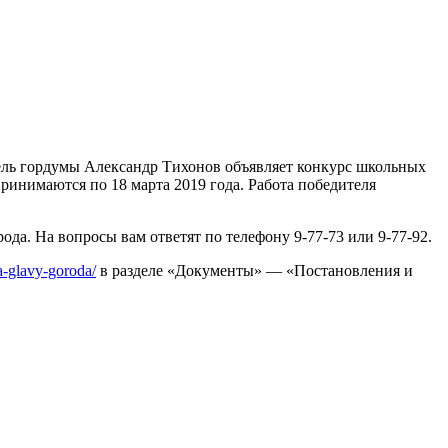
датель гордумы Александр Тихонов объявляет конкурс школьных
принимаются по 18 марта 2019 года. Работа победителя
да. На вопросы вам ответят по телефону 9-77-73 или 9-77-92.
a-glavy-goroda/
в разделе «Документы» — «Постановления и