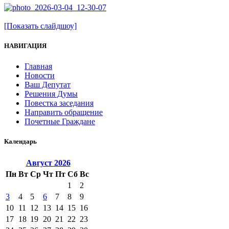
[Показать слайдшоу]
НАВИГАЦИЯ
Главная
Новости
Ваш Депутат
Решения Думы
Повестка заседания
Направить обращение
Почетные Граждане
Календарь
Август
2026
Пн
Вт
Ср
Чт
Пт
Сб
Вс
1
2
3
4
5
6
7
8
9
10
11
12
13
14
15
16
17
18
19
20
21
22
23