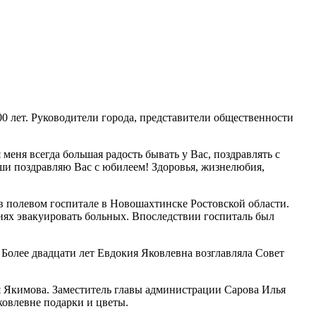
 лет. Руководители города, представители общественности
еня всегда большая радость бывать у Вас, поздравлять с
уши поздравляю Вас с юбилеем! Здоровья, жизнелюбия,
 в полевом госпитале в Новошахтинске Ростовской области.
виях эвакуировать больных. Впоследствии госпиталь был
. Более двадцати лет Евдокия Яковлевна возглавляла Совет
 Якимова. Заместитель главы администрации Сарова Илья
Яковлевне подарки и цветы.