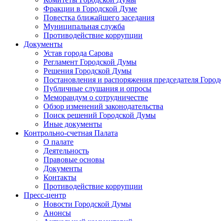
Фракции в Городской Думе
Повестка ближайшего заседания
Муниципальная служба
Противодействие коррупции
Документы
Устав города Сарова
Регламент Городской Думы
Решения Городской Думы
Постановления и распоряжения председателя Горо
Публичные слушания и опросы
Меморандум о сотрудничестве
Обзор изменений законодательства
Поиск решений Городской Думы
Иные документы
Контрольно-счетная Палата
О палате
Деятельность
Правовые основы
Документы
Контакты
Противодействие коррупции
Пресс-центр
Новости Городской Думы
Анонсы