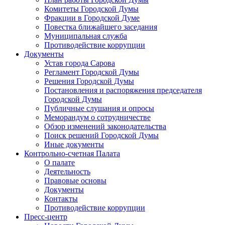
Комитеты Городской Думы
Фракции в Городской Думе
Повестка ближайшего заседания
Муниципальная служба
Противодействие коррупции
Документы
Устав города Сарова
Регламент Городской Думы
Решения Городской Думы
Постановления и распоряжения председателя
Городской Думы
Публичные слушания и опросы
Меморандум о сотрудничестве
Обзор изменений законодательства
Поиск решений Городской Думы
Иные документы
Контрольно-счетная Палата
О палате
Деятельность
Правовые основы
Документы
Контакты
Противодействие коррупции
Пресс-центр