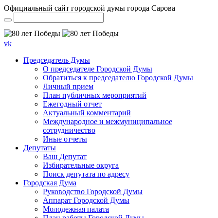
Официальный сайт городской думы города Сарова
vk
Председатель Думы
О председателе Городской Думы
Обратиться к председателю Городской Думы
Личный прием
План публичных мероприятий
Ежегодный отчет
Актуальный комментарий
Международное и межмуниципальное
сотрудничество
Иные отчеты
Депутаты
Ваш Депутат
Избирательные округа
Поиск депутата по адресу
Городская Дума
Руководство Городской Думы
Аппарат Городской Думы
Молодежная палата
План работы Городской Думы