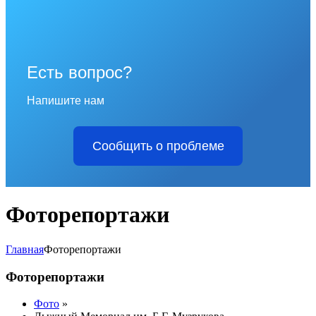
Есть вопрос?
Напишите нам
Сообщить о проблеме
Фoторепортажи
Главная
Фoторепортажи
Фoторепортажи
Фото
»