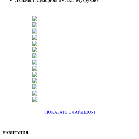
Лыжный Мемориал им. Б.Г. Музрукова
[ПОКАЗАТЬ СЛАЙДШОУ]
НАВИГАЦИЯ