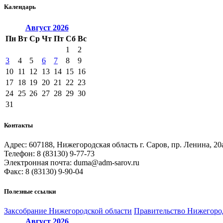
Календарь
Август
2026
Пн
Вт
Ср
Чт
Пт
Сб
Вс
1
2
3
4
5
6
7
8
9
10
11
12
13
14
15
16
17
18
19
20
21
22
23
24
25
26
27
28
29
30
31
Контакты
Адрес: 607188, Нижегородская область г. Саров, пр. Ленина, 20
Телефон: 8 (83130) 9-77-73
Электронная почта: duma@adm-sarov.ru
Факс: 8 (83130) 9-90-04
Полезные ссылки
Закcобрание Нижегородской области
Правительство Нижегоро
Август
2026