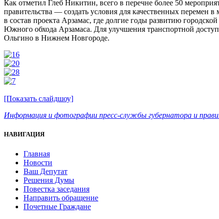
Как отметил Глеб Никитин, всего в перечне более 50 мероприя
правительства — создать условия для качественных перемен в 
в состав проекта Арзамас, где долгие годы развитию городско
Южного обхода Арзамаса. Для улучшения транспортной доступ
Ольгино в Нижнем Новгороде.
[Показать слайдшоу]
Информация
и фотографии пресс-службы губернатора и прав
НАВИГАЦИЯ
Главная
Новости
Ваш Депутат
Решения Думы
Повестка заседания
Направить обращение
Почетные Граждане