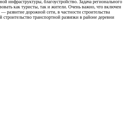
ьной инфраструктуры, благоустройство. Задача регионального
овать как туристы, так и жители. Очень важно, что включен
 — развитие дорожной сети, в частности строительства
 строительство транспортной развязки в районе деревни