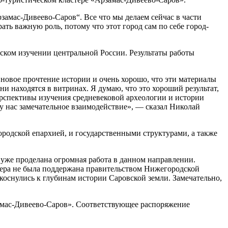
амас-Дивеево-Саров“. Все что мы делаем сейчас в части
рать важную роль, потому что этот город сам по себе город-
ском изучении центральной России. Результаты работы
овое прочтение истории и очень хорошо, что эти материалы
ни находятся в витринах. Я думаю, что это хороший результат,
перспективы изучения средневековой археологии и истории
 у нас замечательное взаимодействие», — сказал Николай
родской епархией, и государственными структурами, а также
уже проделана огромная работа в данном направлении.
тера не была поддержана правительством Нижегородской
коснулись к глубинам истории Саровской земли. Замечательно,
амас-Дивеево-Саров». Соответствующее распоряжение