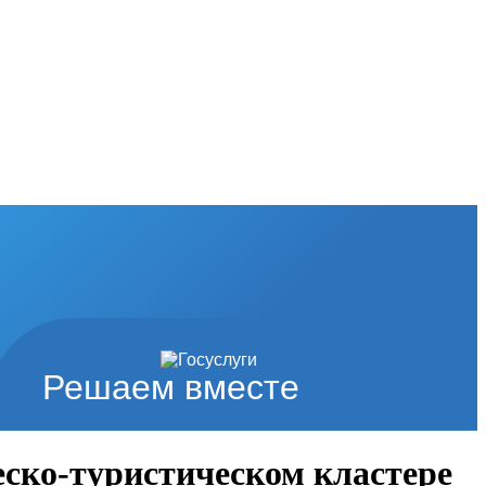
Решаем вместе
еско-туристическом кластере