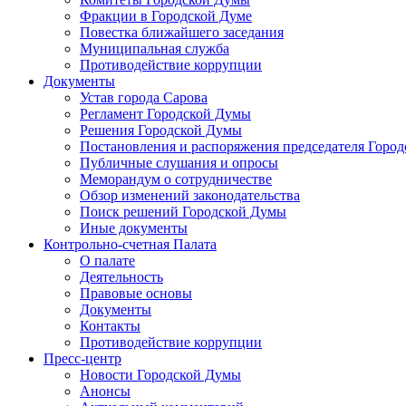
Фракции в Городской Думе
Повестка ближайшего заседания
Муниципальная служба
Противодействие коррупции
Документы
Устав города Сарова
Регламент Городской Думы
Решения Городской Думы
Постановления и распоряжения председателя Горо
Публичные слушания и опросы
Меморандум о сотрудничестве
Обзор изменений законодательства
Поиск решений Городской Думы
Иные документы
Контрольно-счетная Палата
О палате
Деятельность
Правовые основы
Документы
Контакты
Противодействие коррупции
Пресс-центр
Новости Городской Думы
Анонсы