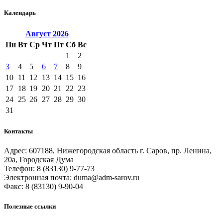
Календарь
Август
2026
Пн
Вт
Ср
Чт
Пт
Сб
Вс
1
2
3
4
5
6
7
8
9
10
11
12
13
14
15
16
17
18
19
20
21
22
23
24
25
26
27
28
29
30
31
Контакты
Адрес: 607188, Нижегородская область г. Саров, пр. Ленина,
20а, Городская Дума
Телефон: 8 (83130) 9-77-73
Электронная почта: duma@adm-sarov.ru
Факс: 8 (83130) 9-90-04
Полезные ссылки