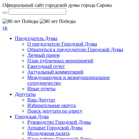
Официальный сайт городской думы города Сарова
vk
Председатель Думы
О председателе Городской Думы
Обратиться к председателю Городской Думы
Личный прием
План публичных мероприятий
Ежегодный отчет
Актуальный комментарий
Международное и межмуниципальное
сотрудничество
Иные отчеты
Депутаты
Ваш Депутат
Избирательные округа
Поиск депутата по адресу
Городская Дума
Руководство Городской Думы
Аппарат Городской Думы
Молодежная палата
План работы Городской Думы