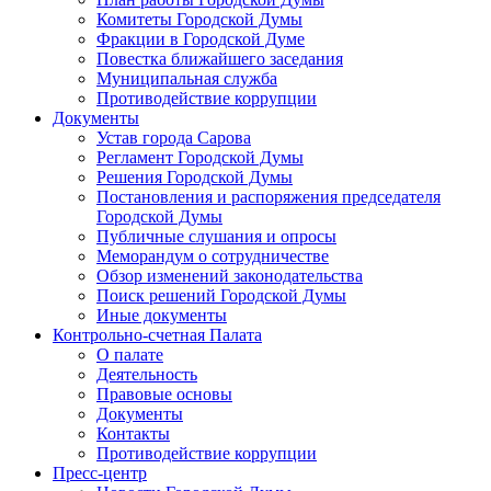
Комитеты Городской Думы
Фракции в Городской Думе
Повестка ближайшего заседания
Муниципальная служба
Противодействие коррупции
Документы
Устав города Сарова
Регламент Городской Думы
Решения Городской Думы
Постановления и распоряжения председателя
Городской Думы
Публичные слушания и опросы
Меморандум о сотрудничестве
Обзор изменений законодательства
Поиск решений Городской Думы
Иные документы
Контрольно-счетная Палата
О палате
Деятельность
Правовые основы
Документы
Контакты
Противодействие коррупции
Пресс-центр