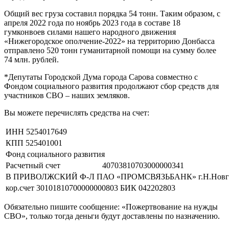
Общий вес груза составил порядка 54 тонн. Таким образом, с
апреля 2022 года по ноябрь 2023 года в составе 18
гумконвоев силами нашего народного движения
«Нижегородское ополчение-2022» на территорию Донбасса
отправлено 520 тонн гуманитарной помощи на сумму более
74 млн. рублей.
*Депутаты Городской Дума города Сарова совместно с
Фондом социального развития продолжают сбор средств для
участников СВО – наших земляков.
Вы можете перечислять средства на счет:
ИНН 5254017649
КПП 525401001
Фонд социального развития
Расчетный счет
40703810703000000341
В ПРИВОЛЖСКИЙ Ф-Л ПАО «ПРОМСВЯЗЬБАНК» г.Н.Новг
кор.счет 30101810700000000803 БИК 042202803
Обязательно пишите сообщение: «Пожертвование на нужды
СВО», только тогда деньги будут доставлены по назначению.