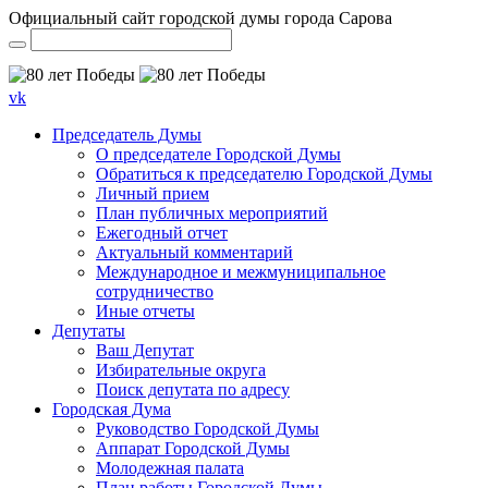
Официальный сайт городской думы города Сарова
vk
Председатель Думы
О председателе Городской Думы
Обратиться к председателю Городской Думы
Личный прием
План публичных мероприятий
Ежегодный отчет
Актуальный комментарий
Международное и межмуниципальное
сотрудничество
Иные отчеты
Депутаты
Ваш Депутат
Избирательные округа
Поиск депутата по адресу
Городская Дума
Руководство Городской Думы
Аппарат Городской Думы
Молодежная палата
План работы Городской Думы