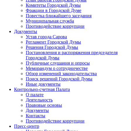
Комитеты Городской Думы
Фракции в Городской Думе
Повестка ближайшего заседания
Муниципальная служба
Противодействие коррупции
Документы
Устав города Сарова
Регламент Городской Думы
Решения Городской Думы
Постановления и распоряжения председателя
Городской Думы
Публичные слушания и опросы
Меморандум о сотрудничестве
Обзор изменений законодательства
Поиск решений Городской Думы
Иные документы
Контрольно-счетная Палата
О палате
Деятельность
Правовые основы
Документы
Контакты
Противодействие коррупции
Пресс-центр