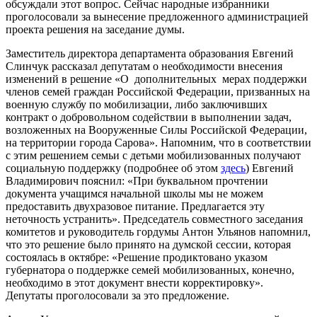
обсуждали этот вопрос. Сейчас народные избранники
проголосовали за вынесение предложенного администрацией
проекта решения на заседание думы.
Заместитель директора департамента образования Евгений
Слинчук рассказал депутатам о необходимости внесения
изменений в решение «О дополнительных мерах поддержки
членов семей граждан Российской Федерации, призванных на
военную службу по мобилизации, либо заключивших
контракт о добровольном содействии в выполнении задач,
возложенных на Вооруженные Силы Российской Федерации,
на территории города Сарова». Напомним, что в соответствии
с этим решением семьи с детьми мобилизованных получают
социальную поддержку (подробнее об этом
здесь
) Евгений
Владимирович пояснил: «При буквальном прочтении
документа учащимся начальной школы мы не можем
предоставить двухразовое питание. Предлагается эту
неточность устранить». Председатель совместного заседания
комитетов и руководитель гордумы Антон Ульянов напомнил,
что это решение было принято на думской сессии, которая
состоялась в октябре: «Решение продиктовано указом
губернатора о поддержке семей мобилизованных, конечно,
необходимо в этот документ внести корректировку».
Депутаты проголосовали за это предложение.