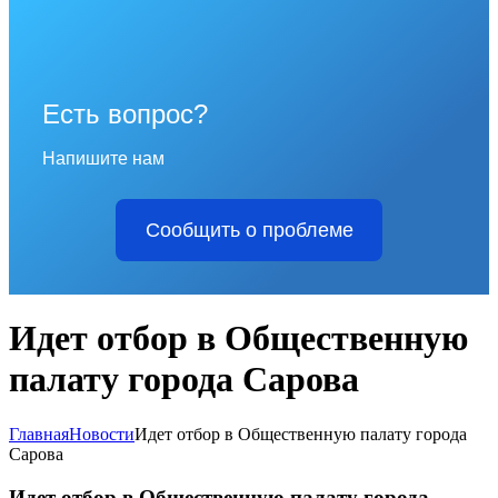
Есть вопрос?
Напишите нам
Сообщить о проблеме
Идет отбор в Общественную
палату города Сарова
Главная
Новости
Идет отбор в Общественную палату города
Сарова
Идет отбор в Общественную палату города