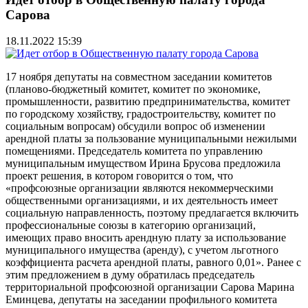
Сарова
18.11.2022 15:39
17 ноября депутаты на совместном заседании комитетов
(планово-бюджетный комитет, комитет по экономике,
промышленности, развитию предпринимательства, комитет
по городскому хозяйству, градостроительству, комитет по
социальным вопросам) обсудили вопрос об изменении
арендной платы за пользование муниципальными нежилыми
помещениями. Председатель комитета по управлению
муниципальным имуществом Ирина Брусова предложила
проект решения, в котором говорится о том, что
«профсоюзные организации являются некоммерческими
общественными организациями, и их деятельность имеет
социальную направленность, поэтому предлагается включить
профессиональные союзы в категорию организаций,
имеющих право вносить арендную плату за использование
муниципального имущества (аренду), с учетом льготного
коэффициента расчета арендной платы, равного 0,01». Ранее с
этим предложением в думу обратилась председатель
территориальной профсоюзной организации Сарова Марина
Еминцева, депутаты на заседании профильного комитета