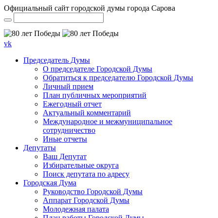
Официальный сайт городской думы города Сарова
vk
Председатель Думы
О председателе Городской Думы
Обратиться к председателю Городской Думы
Личный прием
План публичных мероприятий
Ежегодный отчет
Актуальный комментарий
Международное и межмуниципальное
сотрудничество
Иные отчеты
Депутаты
Ваш Депутат
Избирательные округа
Поиск депутата по адресу
Городская Дума
Руководство Городской Думы
Аппарат Городской Думы
Молодежная палата
План работы Городской Думы