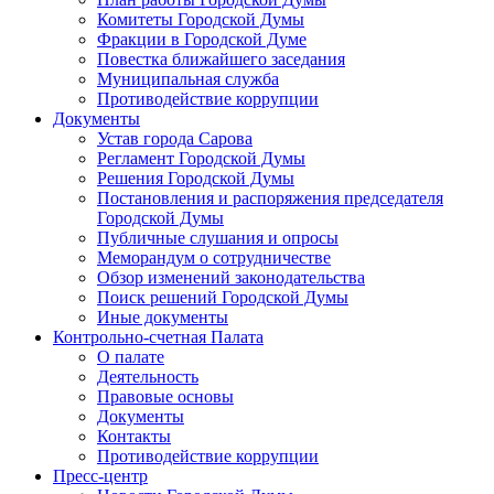
Комитеты Городской Думы
Фракции в Городской Думе
Повестка ближайшего заседания
Муниципальная служба
Противодействие коррупции
Документы
Устав города Сарова
Регламент Городской Думы
Решения Городской Думы
Постановления и распоряжения председателя
Городской Думы
Публичные слушания и опросы
Меморандум о сотрудничестве
Обзор изменений законодательства
Поиск решений Городской Думы
Иные документы
Контрольно-счетная Палата
О палате
Деятельность
Правовые основы
Документы
Контакты
Противодействие коррупции
Пресс-центр