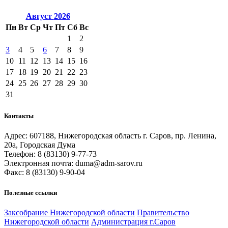
Август
2026
Пн
Вт
Ср
Чт
Пт
Сб
Вс
1
2
3
4
5
6
7
8
9
10
11
12
13
14
15
16
17
18
19
20
21
22
23
24
25
26
27
28
29
30
31
Контакты
Адрес: 607188, Нижегородская область г. Саров, пр. Ленина,
20а, Городская Дума
Телефон: 8 (83130) 9-77-73
Электронная почта: duma@adm-sarov.ru
Факс: 8 (83130) 9-90-04
Полезные ссылки
Закcобрание Нижегородской области
Правительство
Нижегородской области
Администрация г.Саров