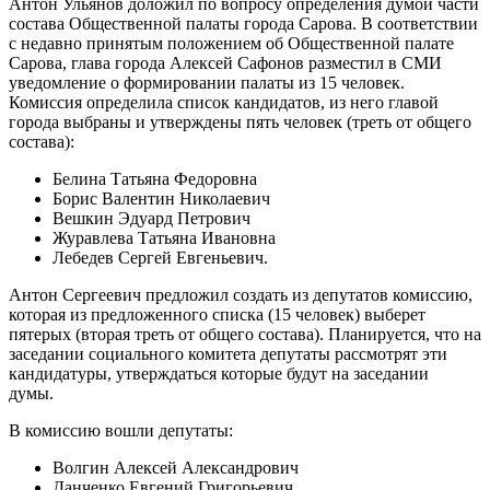
Антон Ульянов доложил по вопросу определения думой части
состава Общественной палаты города Сарова. В соответствии
с недавно принятым положением об Общественной палате
Сарова, глава города Алексей Сафонов разместил в СМИ
уведомление о формировании палаты из 15 человек.
Комиссия определила список кандидатов, из него главой
города выбраны и утверждены пять человек (треть от общего
состава):
Белина Татьяна Федоровна
Борис Валентин Николаевич
Вешкин Эдуард Петрович
Журавлева Татьяна Ивановна
Лебедев Сергей Евгеньевич.
Антон Сергеевич предложил создать из депутатов комиссию,
которая из предложенного списка (15 человек) выберет
пятерых (вторая треть от общего состава). Планируется, что на
заседании социального комитета депутаты рассмотрят эти
кандидатуры, утверждаться которые будут на заседании
думы.
В комиссию вошли депутаты:
Волгин Алексей Александрович
Данченко Евгений Григорьевич