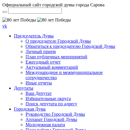
Официальный сайт городской думы города Сарова
vk
Председатель Думы
О председателе Городской Думы
Обратиться к председателю Городской Думы
Личный прием
План публичных мероприятий
Ежегодный отчет
Актуальный комментарий
Международное и межмуниципальное
сотрудничество
Иные отчеты
Депутаты
Ваш Депутат
Избирательные округа
Поиск депутата по адресу
Городская Дума
Руководство Городской Думы
Аппарат Городской Думы
Молодежная палата
План работы Городской Думы