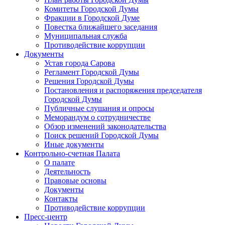
Комитеты Городской Думы
Фракции в Городской Думе
Повестка ближайшего заседания
Муниципальная служба
Противодействие коррупции
Документы
Устав города Сарова
Регламент Городской Думы
Решения Городской Думы
Постановления и распоряжения председателя
Городской Думы
Публичные слушания и опросы
Меморандум о сотрудничестве
Обзор изменений законодательства
Поиск решений Городской Думы
Иные документы
Контрольно-счетная Палата
О палате
Деятельность
Правовые основы
Документы
Контакты
Противодействие коррупции
Пресс-центр