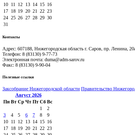
10
11
12
13
14
15
16
17
18
19
20
21
22
23
24
25
26
27
28
29
30
31
Контакты
Адрес: 607188, Нижегородская область г. Саров, пр. Ленина, 20
Телефон: 8 (83130) 9-77-73
Электронная почта: duma@adm-sarov.ru
Факс: 8 (83130) 9-90-04
Полезные ссылки
Закcобрание Нижегородской области
Правительство Нижегоро
Август
2026
Пн
Вт
Ср
Чт
Пт
Сб
Вс
1
2
3
4
5
6
7
8
9
10
11
12
13
14
15
16
17
18
19
20
21
22
23
24
25
26
27
28
29
30