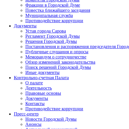
Фракции в Городской Думе
Повестка ближайшего заседания
Муниципальная служба
Противодействие коррупции
Документы
Устав города Сарова
Регламент Городской Думы
Решения Городской Думы
Постановления и распоряжения председателя Горо
Публичные слушания и опросы
Меморандум о сотрудничестве
Обзор изменений законодательства
Поиск решений Городской Думы
Иные документы
Контрольно-счетная Палата
О палате
Деятельность
Правовые основы
Документы
Контакты
Противодействие коррупции
Пресс-центр
Новости Городской Думы
Анонсы