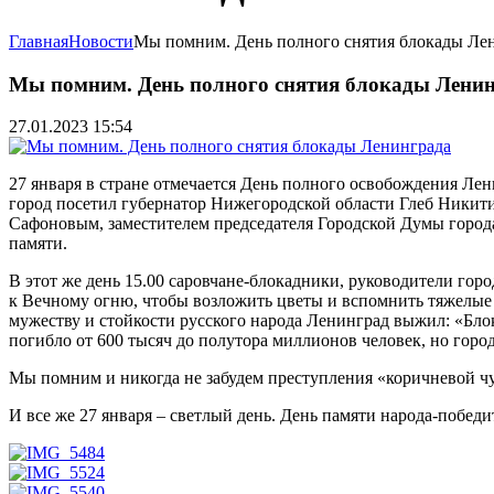
Главная
Новости
Мы помним. День полного снятия блокады Ле
Мы помним. День полного снятия блокады Лени
27.01.2023 15:54
27 января в стране отмечается День полного освобождения Лен
город посетил губернатор Нижегородской области Глеб Никит
Сафоновым, заместителем председателя Городской Думы город
памяти.
В этот же день 15.00 саровчане-блокадники, руководители гор
к Вечному огню, чтобы возложить цветы и вспомнить тяжелые 
мужеству и стойкости русского народа Ленинград выжил: «Бло
погибло от 600 тысяч до полутора миллионов человек, но горо
Мы помним и никогда не забудем преступления «коричневой чу
И все же 27 января – светлый день. День памяти народа-победи