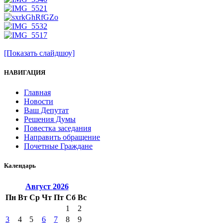
[Показать слайдшоу]
НАВИГАЦИЯ
Главная
Новости
Ваш Депутат
Решения Думы
Повестка заседания
Направить обращение
Почетные Граждане
Календарь
Август
2026
Пн
Вт
Ср
Чт
Пт
Сб
Вс
1
2
3
4
5
6
7
8
9