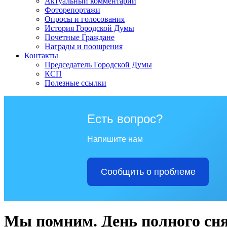
Актуальный комментарий
Фоторепортажи
Опросы и голосования
История Городской Думы
Почетные Граждане
Награды и поощрения
Контакты
Председатель Городской Думы
КСП
Полезные ссылки
Есть вопрос?
Напишите нам
Сообщить о проблеме
Мы помним. День полного сн