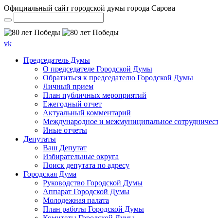
Официальный сайт городской думы города Сарова
vk
Председатель Думы
О председателе Городской Думы
Обратиться к председателю Городской Думы
Личный прием
План публичных мероприятий
Ежегодный отчет
Актуальный комментарий
Международное и межмуниципальное сотрудничес
Иные отчеты
Депутаты
Ваш Депутат
Избирательные округа
Поиск депутата по адресу
Городская Дума
Руководство Городской Думы
Аппарат Городской Думы
Молодежная палата
План работы Городской Думы
Комитеты Городской Думы