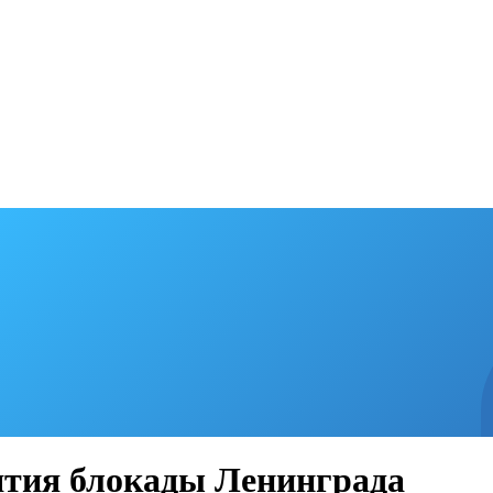
ятия блокады Ленинграда