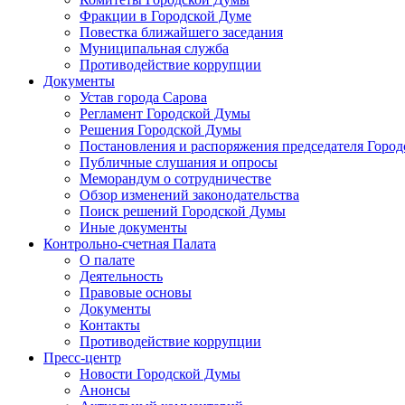
Фракции в Городской Думе
Повестка ближайшего заседания
Муниципальная служба
Противодействие коррупции
Документы
Устав города Сарова
Регламент Городской Думы
Решения Городской Думы
Постановления и распоряжения председателя Горо
Публичные слушания и опросы
Меморандум о сотрудничестве
Обзор изменений законодательства
Поиск решений Городской Думы
Иные документы
Контрольно-счетная Палата
О палате
Деятельность
Правовые основы
Документы
Контакты
Противодействие коррупции
Пресс-центр
Новости Городской Думы
Анонсы