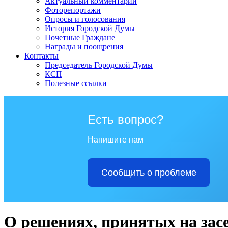
Актуальный комментарий
Фоторепортажи
Опросы и голосования
История Городской Думы
Почетные Граждане
Награды и поощрения
Контакты
Председатель Городской Думы
КСП
Полезные ссылки
Есть вопрос?
Напишите нам
Сообщить о проблеме
О решениях, принятых на зас