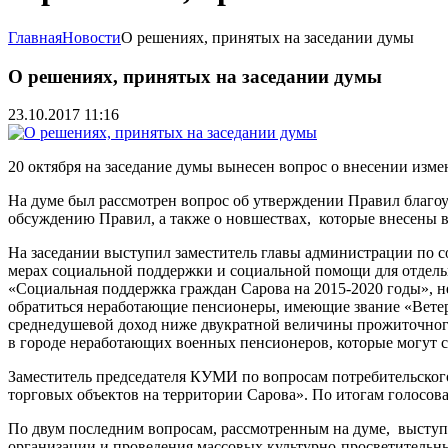
Главная
Новости
О решениях, принятых на заседании думы
О решениях, принятых на заседании думы
23.10.2017 11:16
20 октября на заседание думы вынесен вопрос о внесении изм
На думе был рассмотрен вопрос об утверждении Правил благоу
обсуждению Правил, а также о новшествах, которые внесены в
На заседании выступил заместитель главы администрации по 
мерах социальной поддержки и социальной помощи для отдель
«Социальная поддержка граждан Сарова на 2015-2020 годы», 
обратиться неработающие пенсионеры, имеющие звание «Ветеран
среднедушевой доход ниже двукратной величины прожиточного
в городе неработающих военных пенсионеров, которые могут с
Заместитель председателя КУМИ по вопросам потребительског
торговых объектов на территории Сарова». По итогам голосов
По двум последним вопросам, рассмотренным на думе, выступ
организации и проведения массовых культурно-просветительн