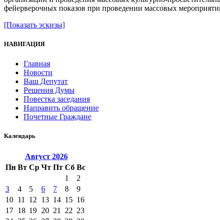
фейерверочных показов при проведении массовых мероприятий
[Показать эскизы]
НАВИГАЦИЯ
Главная
Новости
Ваш Депутат
Решения Думы
Повестка заседания
Направить обращение
Почетные Граждане
Календарь
Август
2026
Пн
Вт
Ср
Чт
Пт
Сб
Вс
1
2
3
4
5
6
7
8
9
10
11
12
13
14
15
16
17
18
19
20
21
22
23