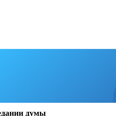
едании думы