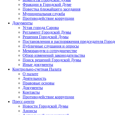
Фракции в Городской Думе
Повестка ближайшего заседания
Муниципальная служба
Противодействие коррупции
Документы
Устав города Сарова
Регламент Городской Думы
Решения Городской Думы
Постановления и распоряжения председателя Горо
Публичные слушания и опросы
Меморандум о сотрудничестве
Обзор изменений законодательства
Поиск решений Городской Думы
Иные документы
Контрольно-счетная Палата
О палате
Деятельность
Правовые основы
Документы
Контакты
Противодействие коррупции
Пресс-центр
Новости Городской Думы
Анонсы