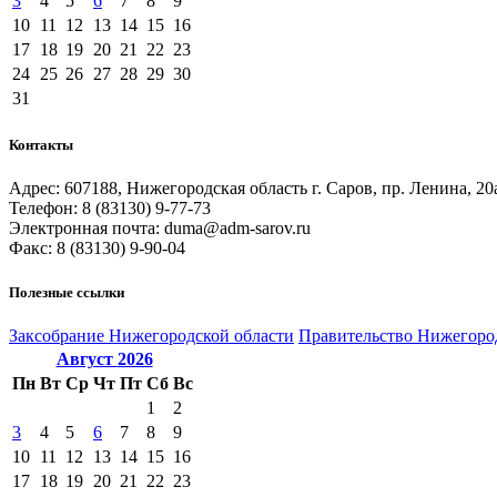
3
4
5
6
7
8
9
10
11
12
13
14
15
16
17
18
19
20
21
22
23
24
25
26
27
28
29
30
31
Контакты
Адрес: 607188, Нижегородская область г. Саров, пр. Ленина, 20
Телефон: 8 (83130) 9-77-73
Электронная почта: duma@adm-sarov.ru
Факс: 8 (83130) 9-90-04
Полезные ссылки
Закcобрание Нижегородской области
Правительство Нижегоро
Август
2026
Пн
Вт
Ср
Чт
Пт
Сб
Вс
1
2
3
4
5
6
7
8
9
10
11
12
13
14
15
16
17
18
19
20
21
22
23