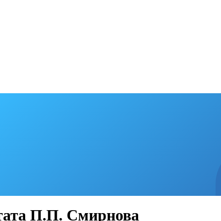
тата П.П. Смирнова