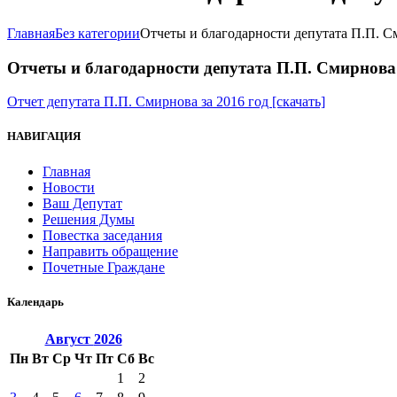
Главная
Без категории
Отчеты и благодарности депутата П.П. 
Отчеты и благодарности депутата П.П. Смирнова
Отчет депутата П.П. Смирнова за 2016 год [скачать]
НАВИГАЦИЯ
Главная
Новости
Ваш Депутат
Решения Думы
Повестка заседания
Направить обращение
Почетные Граждане
Календарь
Август
2026
Пн
Вт
Ср
Чт
Пт
Сб
Вс
1
2