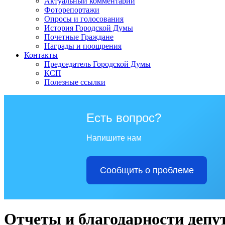
Актуальный комментарий
Фоторепортажи
Опросы и голосования
История Городской Думы
Почетные Граждане
Награды и поощрения
Контакты
Председатель Городской Думы
КСП
Полезные ссылки
Есть вопрос?
Напишите нам
Сообщить о проблеме
Отчеты и благодарности депу