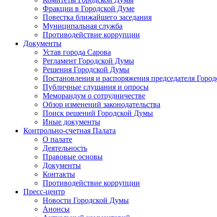
Фракции в Городской Думе
Повестка ближайшего заседания
Муниципальная служба
Противодействие коррупции
Документы
Устав города Сарова
Регламент Городской Думы
Решения Городской Думы
Постановления и распоряжения председателя Горо
Публичные слушания и опросы
Меморандум о сотрудничестве
Обзор изменений законодательства
Поиск решений Городской Думы
Иные документы
Контрольно-счетная Палата
О палате
Деятельность
Правовые основы
Документы
Контакты
Противодействие коррупции
Пресс-центр
Новости Городской Думы
Анонсы