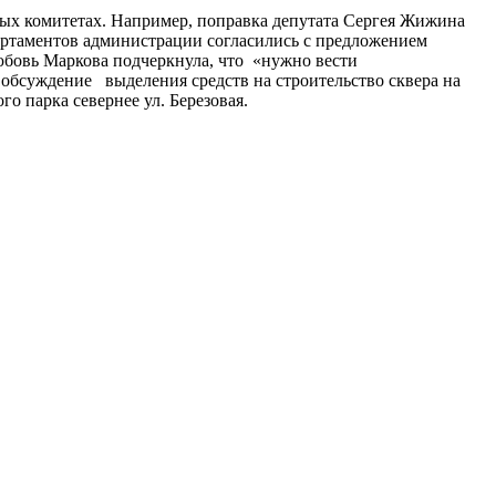
ных комитетах. Например, поправка депутата Сергея Жижина
артаментов администрации согласились с предложением
юбовь Маркова подчеркнула, что «нужно вести
 обсуждение выделения средств на строительство сквера на
о парка севернее ул. Березовая.