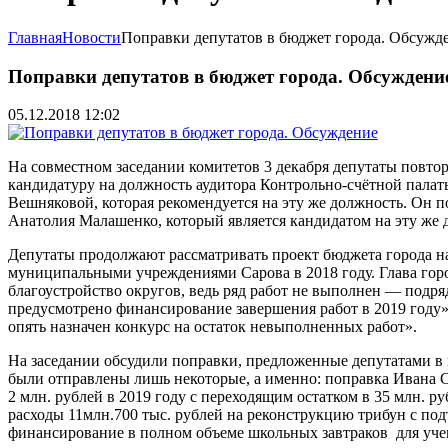
Главная
Новости
Поправки депутатов в бюджет города. Обсужд
Поправки депутатов в бюджет города. Обсуждени
05.12.2018 12:02
На совместном заседании комитетов 3 декабря депутаты повто
кандидатуру на должность аудитора Контрольно-счётной пала
Вешняковой, которая рекомендуется на эту же должность. Он п
Анатолия Малашенко, который является кандидатом на эту же 
Депутаты продолжают рассматривать проект бюджета города на
муниципальными учреждениями Сарова в 2018 году. Глава горо
благоустройство округов, ведь ряд работ не выполнен — подря
предусмотрено финансирование завершения работ в 2019 году»
опять назначен конкурс на остаток невыполненных работ».
На заседании обсудили поправки, предложенные депутатами в
были отправлены лишь некоторые, а именно: поправка Ивана С
2 млн. рублей в 2019 году с переходящим остатком в 35 млн. 
расходы 11млн.700 тыс. рублей на реконструкцию трибун с п
финансирование в полном объеме школьных завтраков для учен