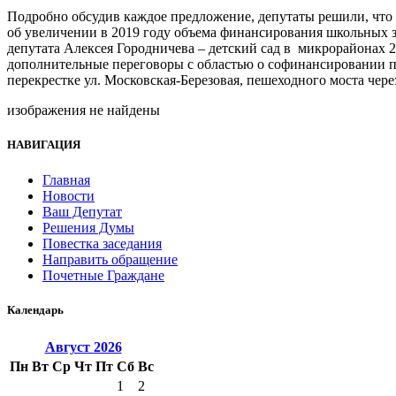
Подробно обсудив каждое предложение, депутаты решили, что
об увеличении в 2019 году объема финансирования школьных з
депутата Алексея Городничева – детский сад в микрорайонах 
дополнительные переговоры с областью о софинансировании пр
перекрестке ул. Московская-Березовая, пешеходного моста чере
изображения не найдены
НАВИГАЦИЯ
Главная
Новости
Ваш Депутат
Решения Думы
Повестка заседания
Направить обращение
Почетные Граждане
Календарь
Август
2026
Пн
Вт
Ср
Чт
Пт
Сб
Вс
1
2