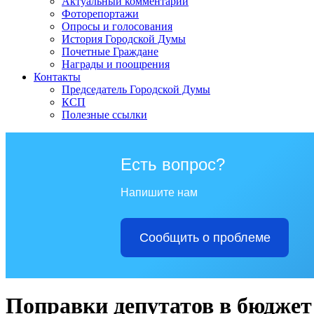
Актуальный комментарий
Фоторепортажи
Опросы и голосования
История Городской Думы
Почетные Граждане
Награды и поощрения
Контакты
Председатель Городской Думы
КСП
Полезные ссылки
Есть вопрос?
Напишите нам
Сообщить о проблеме
Поправки депутатов в бюджет