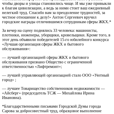
чтобы дворы и улицы становились чище. И мы уже привыкли
к благам цивилизации, а ведь за ними стоит ваш ежедневный
нелегкий труд. Спасибо вам за преодоление трудностей, за
честное отношение к делу!» Антон Сергеевич вручил
городские награды отличившимся сотрудникам сферы ЖКХ.*
За вечер на сцену поднялись 33 человека: машинисты,
плотники, инженеры, уборщики, кровельщики. Кроме того, в
этот день объявили победителей 15-го юбилейного конкурса
«Лучшая организация сферы ЖКХ и бытового
обслуживания»:
— лучшей организацией сферы ЖКХ и бытового
обслуживания признано Общество с ограниченной
ответственностью «Лифтремонт»;
— лучшей управляющей организацией стало ООО «Уютный
город» ;
— лучшее Товарищество собственников недвижимости —
«Айсберг» (председатель ТСЖ — Михайлова Ирина
Ивановна).
*Благодарственными письмами Городской Думы города
Сарова за добросовестный труд, образцовое выполнение