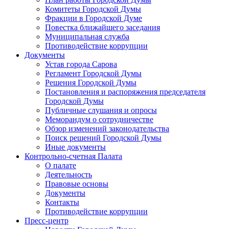
Комитеты Городской Думы
Фракции в Городской Думе
Повестка ближайшего заседания
Муниципальная служба
Противодействие коррупции
Документы
Устав города Сарова
Регламент Городской Думы
Решения Городской Думы
Постановления и распоряжения председателя
Городской Думы
Публичные слушания и опросы
Меморандум о сотрудничестве
Обзор изменений законодательства
Поиск решений Городской Думы
Иные документы
Контрольно-счетная Палата
О палате
Деятельность
Правовые основы
Документы
Контакты
Противодействие коррупции
Пресс-центр