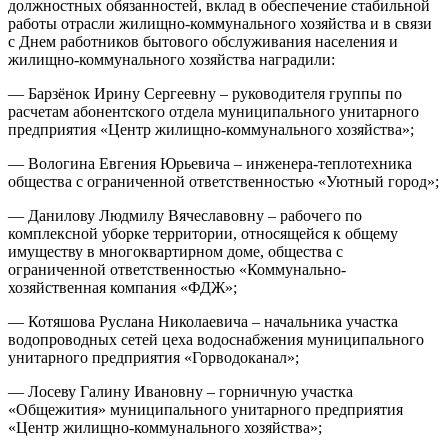
должностных обязанностей, вклад в обеспечение стабильной
работы отрасли жилищно-коммунального хозяйства и в связи
с Днем работников бытового обслуживания населения и
жилищно-коммунального хозяйства наградили:
— Барзёнок Ирину Сергеевну – руководителя группы по
расчетам абонентского отдела муниципального унитарного
предприятия «Центр жилищно-коммунального хозяйства»;
— Вологина Евгения Юрьевича – инженера-теплотехника
общества с ограниченной ответственностью «Уютный город»;
— Данилову Людмилу Вячеславовну – рабочего по
комплексной уборке территории, относящейся к общему
имуществу в многоквартирном доме, общества с
ограниченной ответственностью «Коммунально-
хозяйственная компания «ФДЖ»;
— Котяшова Руслана Николаевича – начальника участка
водопроводных сетей цеха водоснабжения муниципального
унитарного предприятия «Горводоканал»;
— Лосеву Галину Ивановну – горничную участка
«Общежития» муниципального унитарного предприятия
«Центр жилищно-коммунального хозяйства»;