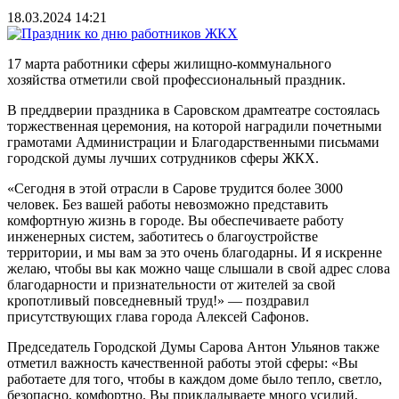
18.03.2024 14:21
17 марта работники сферы жилищно-коммунального
хозяйства отметили свой профессиональный праздник.
В преддверии праздника в Саровском драмтеатре состоялась
торжественная церемония, на которой наградили почетными
грамотами Администрации и Благодарственными письмами
городской думы лучших сотрудников сферы ЖКХ.
«Сегодня в этой отрасли в Сарове трудится более 3000
человек. Без вашей работы невозможно представить
комфортную жизнь в городе. Вы обеспечиваете работу
инженерных систем, заботитесь о благоустройстве
территории, и мы вам за это очень благодарны. И я искренне
желаю, чтобы вы как можно чаще слышали в свой адрес слова
благодарности и признательности от жителей за свой
кропотливый повседневный труд!» — поздравил
присутствующих глава города Алексей Сафонов.
Председатель Городской Думы Сарова Антон Ульянов также
отметил важность качественной работы этой сферы: «Вы
работаете для того, чтобы в каждом доме было тепло, светло,
безопасно, комфортно. Вы прикладываете много усилий,