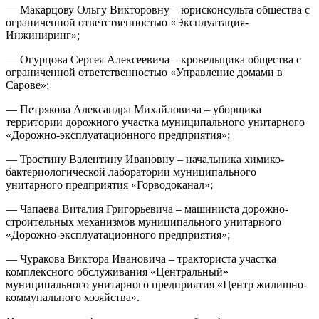
— Макарцову Ольгу Викторовну – юрисконсульта общества с
ограниченной ответственностью «Эксплуатация-
Инжиниринг»;
— Огурцова Сергея Алексеевича – кровельщика общества с
ограниченной ответственностью «Управление домами в
Сарове»;
— Петрякова Александра Михайловича – уборщика
территории дорожного участка муниципального унитарного
«Дорожно-эксплуатационного предприятия»;
— Тростину Валентину Ивановну – начальника химико-
бактериологической лаборатории муниципального
унитарного предприятия «Горводоканал»;
— Чапаева Виталия Григорьевича – машиниста дорожно-
строительных механизмов муниципального унитарного
«Дорожно-эксплуатационного предприятия»;
— Чуракова Виктора Ивановича – тракториста участка
комплексного обслуживания «Центральный»
муниципального унитарного предприятия «Центр жилищно-
коммунального хозяйства».