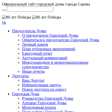
Официальный сайт городской думы города Сарова
vk
Председатель Думы
О председателе Городской Думы
Обратиться к председателю Городской Думы
Личный прием
План публичных мероприятий
Ежегодный отчет
Актуальный комментарий
Международное и межмуниципальное
сотрудничество
Иные отчеты
Депутаты
Ваш Депутат
Избирательные округа
Поиск депутата по адресу
Городская Дума
Руководство Городской Думы
Аппарат Городской Думы
Молодежная палата
План работы Городской Думы