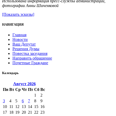
Использована информация пресс-службы администрации,
фотографии Анны Шиченковой
[Показать эскизы]
НАВИГАЦИЯ
Главная
Новости
Ваш Депутат
Решения Думы
Повестка заседания
Направить обращение
Почетные Граждане
Календарь
Август
2026
Пн
Вт
Ср
Чт
Пт
Сб
Вс
1
2
3
4
5
6
7
8
9
10
11
12
13
14
15
16
17
18
19
20
21
22
23