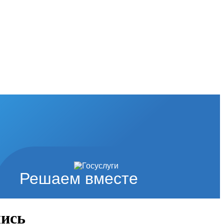
Решаем вместе
лись