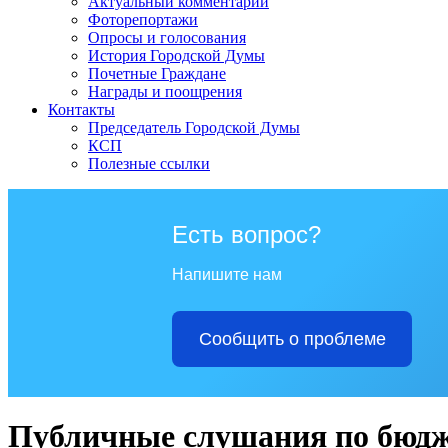
Актуальный комментарий
Фоторепортажи
Опросы и голосования
История Городской Думы
Почетные Граждане
Награды и поощрения
Контакты
Председатель Городской Думы
КСП
Полезные ссылки
Есть вопрос?
Напишите нам
Сообщить о проблеме
Публичные слушания по бюдже