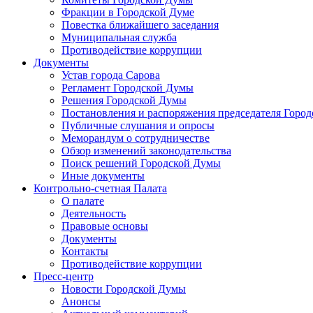
Фракции в Городской Думе
Повестка ближайшего заседания
Муниципальная служба
Противодействие коррупции
Документы
Устав города Сарова
Регламент Городской Думы
Решения Городской Думы
Постановления и распоряжения председателя Горо
Публичные слушания и опросы
Меморандум о сотрудничестве
Обзор изменений законодательства
Поиск решений Городской Думы
Иные документы
Контрольно-счетная Палата
О палате
Деятельность
Правовые основы
Документы
Контакты
Противодействие коррупции
Пресс-центр
Новости Городской Думы
Анонсы