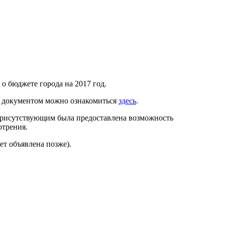
о бюджете города на 2017 год.
м документом можно ознакомиться
здесь
.
присутствующим была предоставлена возможность
отрения.
ет объявлена позже).