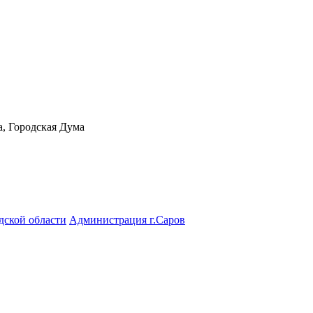
а, Городская Дума
дской области
Администрация г.Саров