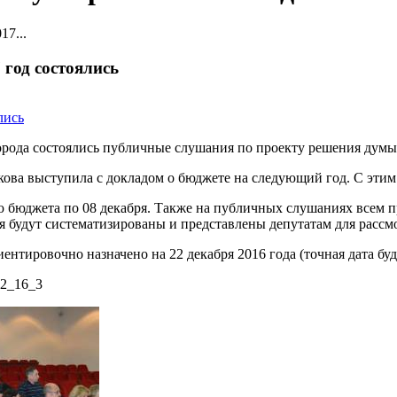
7...
год состоялись
города состоялись публичные слушания по проекту решения думы 
ова выступила с докладом о бюджете на следующий год. С эти
 бюджета по 08 декабря. Также на публичных слушаниях всем 
 будут систематизированы и представлены депутатам для рассм
нтировочно назначено на 22 декабря 2016 года (точная дата буд