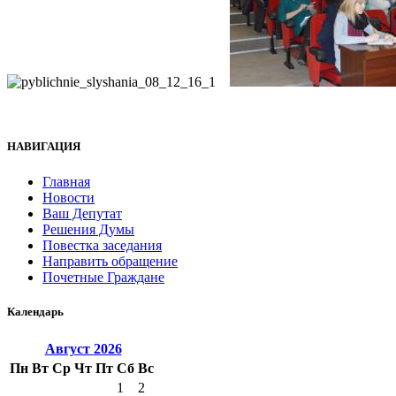
НАВИГАЦИЯ
Главная
Новости
Ваш Депутат
Решения Думы
Повестка заседания
Направить обращение
Почетные Граждане
Календарь
Август
2026
Пн
Вт
Ср
Чт
Пт
Сб
Вс
1
2