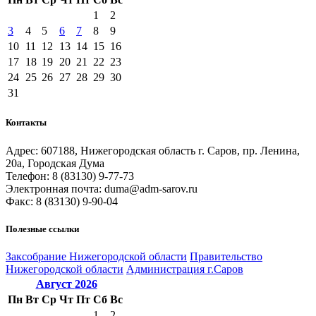
1
2
3
4
5
6
7
8
9
10
11
12
13
14
15
16
17
18
19
20
21
22
23
24
25
26
27
28
29
30
31
Контакты
Адрес: 607188, Нижегородская область г. Саров, пр. Ленина,
20а, Городская Дума
Телефон: 8 (83130) 9-77-73
Электронная почта: duma@adm-sarov.ru
Факс: 8 (83130) 9-90-04
Полезные ссылки
Закcобрание Нижегородской области
Правительство
Нижегородской области
Администрация г.Саров
Август
2026
Пн
Вт
Ср
Чт
Пт
Сб
Вс
1
2