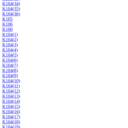
K104(34)
K104(35)
K104(36)
K105
K106
K100
K104(1)
K104(2)
K104(3)
K104(4)
K104(5)
K104(6)
K104(7)
K104(8)
K104(9)
K104(10)
K104(11)
K104(12)
K104(13)
K104(14)
K104(15)
K104(16)
K104(17)
K104(18)
K104(19)