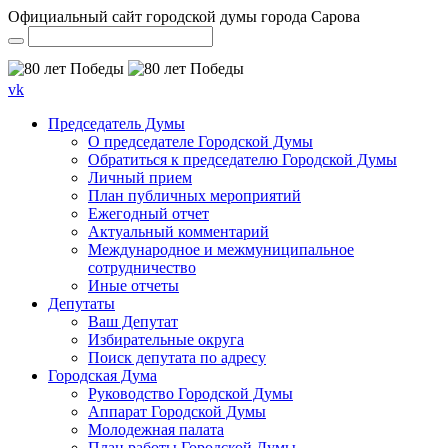
Официальный сайт городской думы города Сарова
vk
Председатель Думы
О председателе Городской Думы
Обратиться к председателю Городской Думы
Личный прием
План публичных мероприятий
Ежегодный отчет
Актуальный комментарий
Международное и межмуниципальное
сотрудничество
Иные отчеты
Депутаты
Ваш Депутат
Избирательные округа
Поиск депутата по адресу
Городская Дума
Руководство Городской Думы
Аппарат Городской Думы
Молодежная палата
План работы Городской Думы