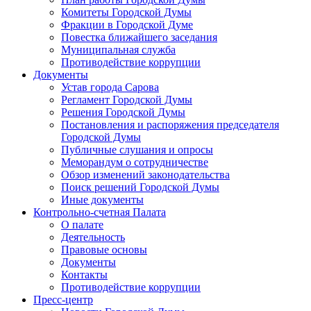
Комитеты Городской Думы
Фракции в Городской Думе
Повестка ближайшего заседания
Муниципальная служба
Противодействие коррупции
Документы
Устав города Сарова
Регламент Городской Думы
Решения Городской Думы
Постановления и распоряжения председателя
Городской Думы
Публичные слушания и опросы
Меморандум о сотрудничестве
Обзор изменений законодательства
Поиск решений Городской Думы
Иные документы
Контрольно-счетная Палата
О палате
Деятельность
Правовые основы
Документы
Контакты
Противодействие коррупции
Пресс-центр