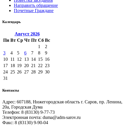
Повестка заседания
Направить обращение
Почетные Граждане
Календарь
Август
2026
Пн
Вт
Ср
Чт
Пт
Сб
Вс
1
2
3
4
5
6
7
8
9
10
11
12
13
14
15
16
17
18
19
20
21
22
23
24
25
26
27
28
29
30
31
Контакты
Адрес: 607188, Нижегородская область г. Саров, пр. Ленина,
20а, Городская Дума
Телефон: 8 (83130) 9-77-73
Электронная почта: duma@adm-sarov.ru
Факс: 8 (83130) 9-90-04