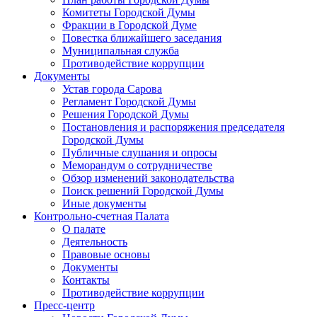
Комитеты Городской Думы
Фракции в Городской Думе
Повестка ближайшего заседания
Муниципальная служба
Противодействие коррупции
Документы
Устав города Сарова
Регламент Городской Думы
Решения Городской Думы
Постановления и распоряжения председателя
Городской Думы
Публичные слушания и опросы
Меморандум о сотрудничестве
Обзор изменений законодательства
Поиск решений Городской Думы
Иные документы
Контрольно-счетная Палата
О палате
Деятельность
Правовые основы
Документы
Контакты
Противодействие коррупции
Пресс-центр