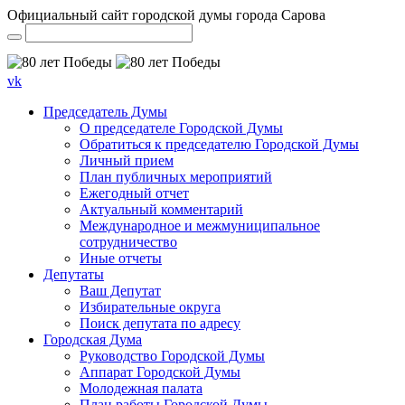
Официальный сайт городской думы города Сарова
vk
Председатель Думы
О председателе Городской Думы
Обратиться к председателю Городской Думы
Личный прием
План публичных мероприятий
Ежегодный отчет
Актуальный комментарий
Международное и межмуниципальное
сотрудничество
Иные отчеты
Депутаты
Ваш Депутат
Избирательные округа
Поиск депутата по адресу
Городская Дума
Руководство Городской Думы
Аппарат Городской Думы
Молодежная палата
План работы Городской Думы