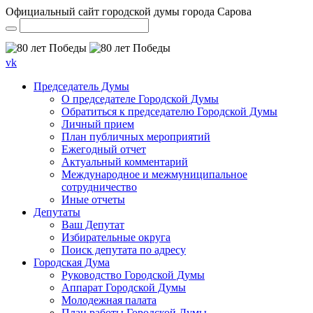
Официальный сайт городской думы города Сарова
vk
Председатель Думы
О председателе Городской Думы
Обратиться к председателю Городской Думы
Личный прием
План публичных мероприятий
Ежегодный отчет
Актуальный комментарий
Международное и межмуниципальное
сотрудничество
Иные отчеты
Депутаты
Ваш Депутат
Избирательные округа
Поиск депутата по адресу
Городская Дума
Руководство Городской Думы
Аппарат Городской Думы
Молодежная палата
План работы Городской Думы