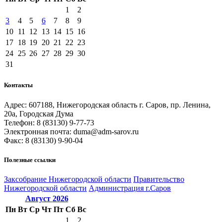
1
2
3
4
5
6
7
8
9
10
11
12
13
14
15
16
17
18
19
20
21
22
23
24
25
26
27
28
29
30
31
Контакты
Адрес: 607188, Нижегородская область г. Саров, пр. Ленина,
20а, Городская Дума
Телефон: 8 (83130) 9-77-73
Электронная почта: duma@adm-sarov.ru
Факс: 8 (83130) 9-90-04
Полезные ссылки
Закcобрание Нижегородской области
Правительство
Нижегородской области
Администрация г.Саров
Август
2026
Пн
Вт
Ср
Чт
Пт
Сб
Вс
1
2