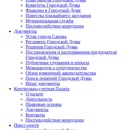
Комитеты Городской Думы
Фракции в Городской Думе
Повестка ближайшего заседания
Муниципальная служба
Противодействие коррупции
Документы
Устав города Сарова
Регламент Городской Думы
Решения Городской Думы
Постановления и распоряжения председателя
Городской Думы
Публичные слушания и опросы
Меморандум о сотрудничестве
Обзор изменений законодательства
Поиск решений Городской Думы
Иные документы
Контрольно-счетная Палата
О палате
Деятельность
Правовые основы
Документы
Контакты
Противодействие коррупции
Пресс-центр