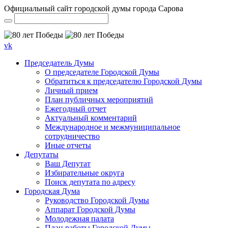
Официальный сайт городской думы города Сарова
vk
Председатель Думы
О председателе Городской Думы
Обратиться к председателю Городской Думы
Личный прием
План публичных мероприятий
Ежегодный отчет
Актуальный комментарий
Международное и межмуниципальное
сотрудничество
Иные отчеты
Депутаты
Ваш Депутат
Избирательные округа
Поиск депутата по адресу
Городская Дума
Руководство Городской Думы
Аппарат Городской Думы
Молодежная палата
План работы Городской Думы