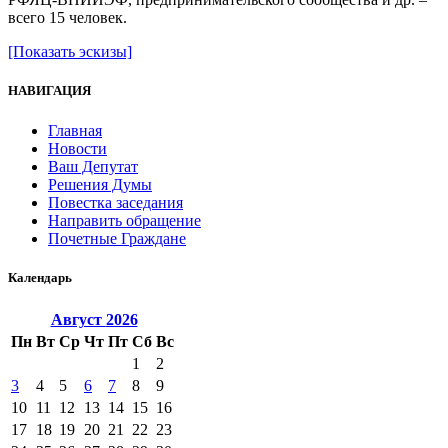
всего 15 человек.
[Показать эскизы]
НАВИГАЦИЯ
Главная
Новости
Ваш Депутат
Решения Думы
Повестка заседания
Направить обращение
Почетные Граждане
Календарь
Август
2026
Пн
Вт
Ср
Чт
Пт
Сб
Вс
1
2
3
4
5
6
7
8
9
10
11
12
13
14
15
16
17
18
19
20
21
22
23