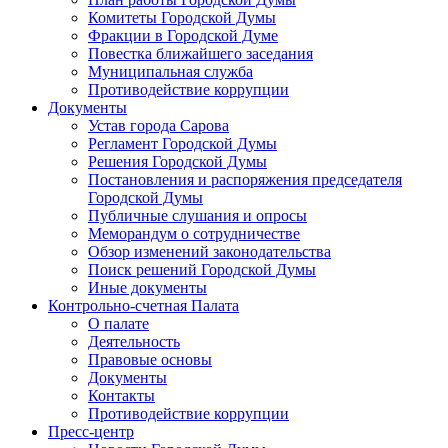
Комитеты Городской Думы
Фракции в Городской Думе
Повестка ближайшего заседания
Муниципальная служба
Противодействие коррупции
Документы
Устав города Сарова
Регламент Городской Думы
Решения Городской Думы
Постановления и распоряжения председателя
Городской Думы
Публичные слушания и опросы
Меморандум о сотрудничестве
Обзор изменений законодательства
Поиск решений Городской Думы
Иные документы
Контрольно-счетная Палата
О палате
Деятельность
Правовые основы
Документы
Контакты
Противодействие коррупции
Пресс-центр