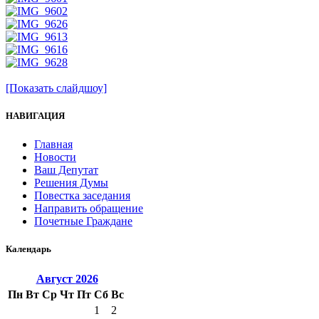
[Показать слайдшоу]
НАВИГАЦИЯ
Главная
Новости
Ваш Депутат
Решения Думы
Повестка заседания
Направить обращение
Почетные Граждане
Календарь
Август
2026
Пн
Вт
Ср
Чт
Пт
Сб
Вс
1
2