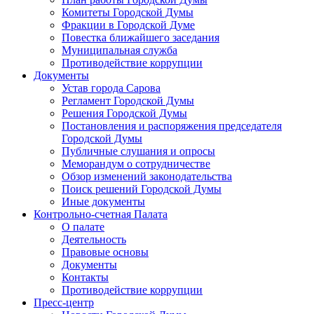
Комитеты Городской Думы
Фракции в Городской Думе
Повестка ближайшего заседания
Муниципальная служба
Противодействие коррупции
Документы
Устав города Сарова
Регламент Городской Думы
Решения Городской Думы
Постановления и распоряжения председателя
Городской Думы
Публичные слушания и опросы
Меморандум о сотрудничестве
Обзор изменений законодательства
Поиск решений Городской Думы
Иные документы
Контрольно-счетная Палата
О палате
Деятельность
Правовые основы
Документы
Контакты
Противодействие коррупции
Пресс-центр