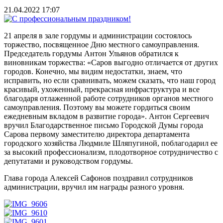
21.04.2022 17:07
21 апреля в зале гордумы и администрации состоялось
торжество, посвященное Дню местного самоуправления.
Председатель гордумы Антон Ульянов обратился к
виновникам торжества: «Саров выгодно отличается от других
городов. Конечно, мы видим недостатки, знаем, что
исправить, но если сравнивать, можем сказать, что наш город
красивый, ухоженный, прекрасная инфраструктура и все
благодаря отлаженной работе сотрудников органов местного
самоуправления. Поэтому вы можете гордиться своим
ежедневным вкладом в развитие города». Антон Сергеевич
вручил Благодарственное письмо Городской Думы города
Сарова первому заместителю директора департамента
городского хозяйства Людмиле Шляпугиной, поблагодарил ее
за высокий профессионализм, плодотворное сотрудничество с
депутатами и руководством гордумы.
Глава города Алексей Сафонов поздравил сотрудников
администрации, вручил им награды разного уровня.