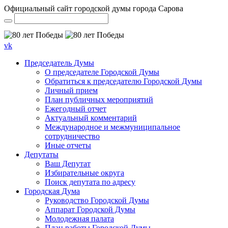
Официальный сайт городской думы города Сарова
vk
Председатель Думы
О председателе Городской Думы
Обратиться к председателю Городской Думы
Личный прием
План публичных мероприятий
Ежегодный отчет
Актуальный комментарий
Международное и межмуниципальное
сотрудничество
Иные отчеты
Депутаты
Ваш Депутат
Избирательные округа
Поиск депутата по адресу
Городская Дума
Руководство Городской Думы
Аппарат Городской Думы
Молодежная палата
План работы Городской Думы