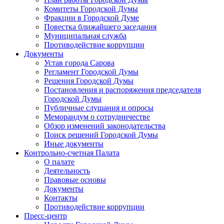
Комитеты Городской Думы
Фракции в Городской Думе
Повестка ближайшего заседания
Муниципальная служба
Противодействие коррупции
Документы
Устав города Сарова
Регламент Городской Думы
Решения Городской Думы
Постановления и распоряжения председателя
Городской Думы
Публичные слушания и опросы
Меморандум о сотрудничестве
Обзор изменений законодательства
Поиск решений Городской Думы
Иные документы
Контрольно-счетная Палата
О палате
Деятельность
Правовые основы
Документы
Контакты
Противодействие коррупции
Пресс-центр