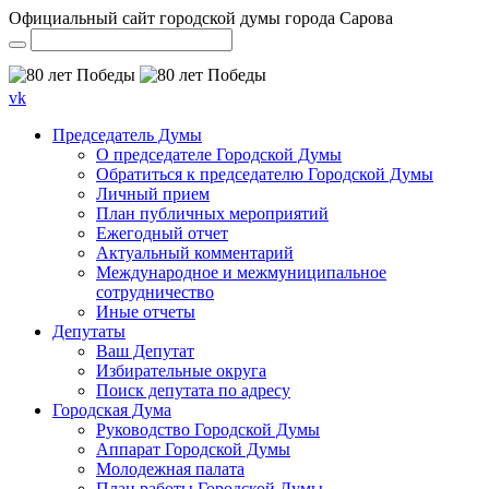
Официальный сайт городской думы города Сарова
vk
Председатель Думы
О председателе Городской Думы
Обратиться к председателю Городской Думы
Личный прием
План публичных мероприятий
Ежегодный отчет
Актуальный комментарий
Международное и межмуниципальное
сотрудничество
Иные отчеты
Депутаты
Ваш Депутат
Избирательные округа
Поиск депутата по адресу
Городская Дума
Руководство Городской Думы
Аппарат Городской Думы
Молодежная палата
План работы Городской Думы