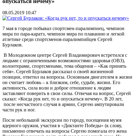
опускаться нечему»
08.05.2019 10:47
7 мая в городе побывал спортсмен-паралимпиец, чемпион
мира по пара-каратэ, чемпион мира по плаванию и легкой
атлетике среди спортсменов-паралимпийцев Сергей
Бурлаков.
В Молодежном центре Сергей Владимирович встретился с
людьми с ограниченными возможностями здоровья (ОВЗ),
волонтерами, спортсменами, тема общения – «Как принять
себя». Сергей Бурлаков рассказал о своей жизненной
позиции, ответил на вопросы. Основным двигателем в жизни
он считает любовь – к близким, себе, судьбе, жизни. Его
активность, сила воли и доброе отношение к людям
заставляют поверить в свои силы. Отвечая на вопрос, Сергей
сказал: «Когда рук нет, то и опускаться нечему». В 20 лет,
после несчастного случая в армии, Сергею ампутировали
части рук и ног.
После небольшой экскурсии по городу, посещения музея
ядерного оружия, участия в «Диктанте Победы» (к слову,
письменно отвечать на вопросы Сергею помогала его жена