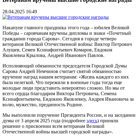
28.04.2025 16:49
Накануне главного праздника этого года – юбилея Великой
Победы – саровчанам вручены дипломы и знаки «Почетный
гражданин города Сарова». Сегодня в городе четверо
ветеранов Великой Отечественной войны: Виктор Петрович
Алушев, Семен Ксинафонтьевич Комаров, Евдокия
Яковлевна Крылова, Андрей Иванович Павлов.
Исполняющий обязанности председателя Городской Думы
Сарова Андрей Немчинов считает святой обязанностью
вручение наград нашим ветеранам: «Жизнь каждого из них
была нелегкой. Что пережили в военные годы тогда еще
молодые люди представить невероятно сложно. Но мы от
всего сердца благодарим Виктора Петровича, Семена
Ксинафонтьевича, Евдокию Яковлевну, Андрея Ивановича за
волю, мужество, преданность Родине.
Мы выполнили поручение Президента России, и на заседании
думы от 3 апреля 2025 года (подробнее
здесь
) приняли
решение о присвоении всем ветеранам Великой
Отечественной войны высшей городской награды».