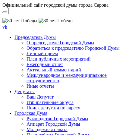
Официальный сайт городской думы города Сарова
vk
Председатель Думы
О председателе Городской Думы
Обратиться к председателю Городской Думы
Личный прием
План публичных мероприятий
Ежегодный отчет
Актуальный комментарий
Международное и межмуниципальное
сотрудничество
Иные отчеты
Депутаты
Ваш Депутат
Избирательные округа
Поиск депутата по адресу
Городская Дума
Руководство Городской Думы
Аппарат Городской Думы
Молодежная палата
План работы Городской Думы