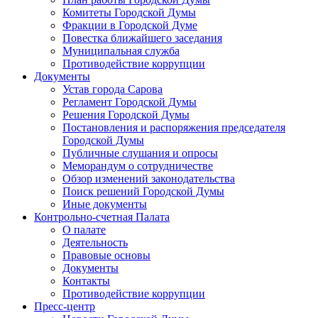
Комитеты Городской Думы
Фракции в Городской Думе
Повестка ближайшего заседания
Муниципальная служба
Противодействие коррупции
Документы
Устав города Сарова
Регламент Городской Думы
Решения Городской Думы
Постановления и распоряжения председателя
Городской Думы
Публичные слушания и опросы
Меморандум о сотрудничестве
Обзор изменений законодательства
Поиск решений Городской Думы
Иные документы
Контрольно-счетная Палата
О палате
Деятельность
Правовые основы
Документы
Контакты
Противодействие коррупции
Пресс-центр