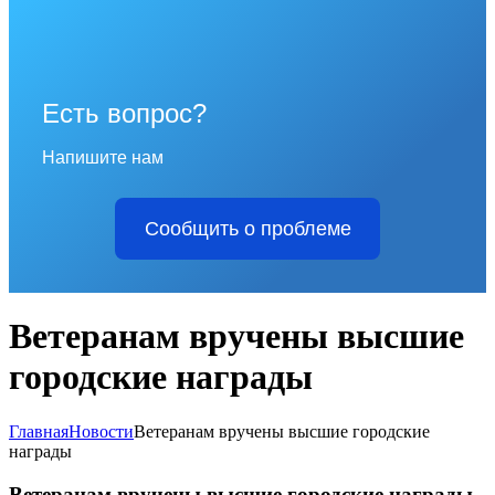
Есть вопрос?
Напишите нам
Сообщить о проблеме
Ветеранам вручены высшие
городские награды
Главная
Новости
Ветеранам вручены высшие городские
награды
Ветеранам вручены высшие городские награды