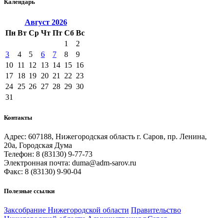
Календарь
Август
2026
Пн
Вт
Ср
Чт
Пт
Сб
Вс
1
2
3
4
5
6
7
8
9
10
11
12
13
14
15
16
17
18
19
20
21
22
23
24
25
26
27
28
29
30
31
Контакты
Адрес: 607188, Нижегородская область г. Саров, пр. Ленина,
20а, Городская Дума
Телефон: 8 (83130) 9-77-73
Электронная почта: duma@adm-sarov.ru
Факс: 8 (83130) 9-90-04
Полезные ссылки
Закcобрание Нижегородской области
Правительство