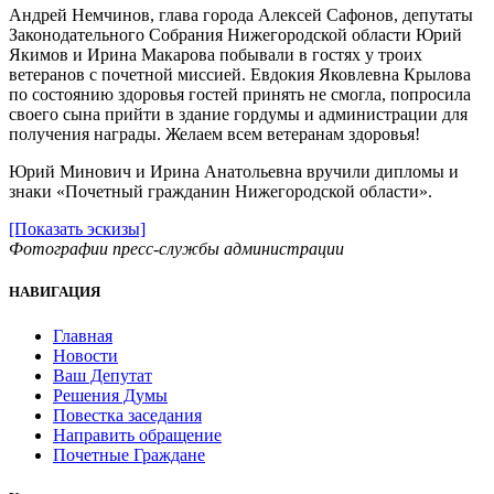
Андрей Немчинов, глава города Алексей Сафонов, депутаты
Законодательного Собрания Нижегородской области Юрий
Якимов и Ирина Макарова побывали в гостях у троих
ветеранов с почетной миссией. Евдокия Яковлевна Крылова
по состоянию здоровья гостей принять не смогла, попросила
своего сына прийти в здание гордумы и администрации для
получения награды. Желаем всем ветеранам здоровья!
Юрий Минович и Ирина Анатольевна вручили дипломы и
знаки «Почетный гражданин Нижегородской области».
[Показать эскизы]
Фотографии пресс-службы администрации
НАВИГАЦИЯ
Главная
Новости
Ваш Депутат
Решения Думы
Повестка заседания
Направить обращение
Почетные Граждане