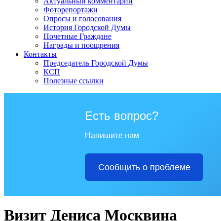
Актуальный комментарий
Фоторепортажи
Опросы и голосования
История Городской Думы
Почетные Граждане
Награды и поощрения
Контакты
Председатель Городской Думы
КСП
Полезные ссылки
Есть вопрос?
Напишите нам
Сообщить о проблеме
Визит Дениса Москвина