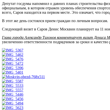
Депутат госдумы напомнил о давних планах строительства физк
официальным, в котором отражен уровень обеспечения спортс
всего, Саров находится на первом месте. Это означает, что го
В этот же день состоялся прием граждан по личным вопросам.
Следующий визит в Саров Денис Москвин планирует на 11 н
Глава города Александр Тихонов комментирует визит Дениса М
увеличению ответственности подрядчиков за сроки и качество 