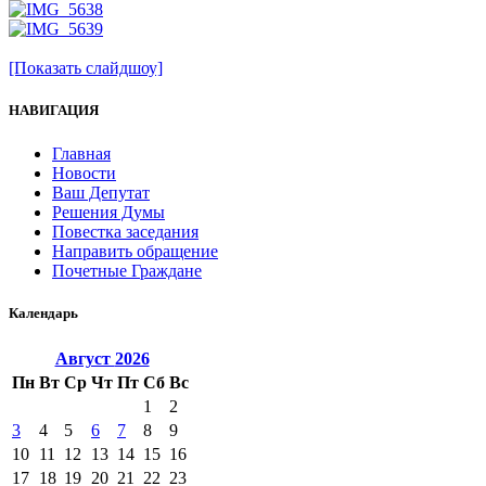
[Показать слайдшоу]
НАВИГАЦИЯ
Главная
Новости
Ваш Депутат
Решения Думы
Повестка заседания
Направить обращение
Почетные Граждане
Календарь
Август
2026
Пн
Вт
Ср
Чт
Пт
Сб
Вс
1
2
3
4
5
6
7
8
9
10
11
12
13
14
15
16
17
18
19
20
21
22
23