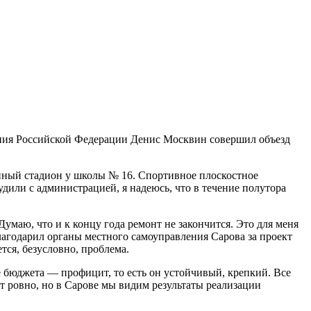
ания Российской Федерации Денис Москвин совершил объезд
анный стадион у школы № 16. Спортивное плоскостное
судили с администрацией, я надеюсь, что в течение полутора
умаю, что и к концу года ремонт не закончится. Это для меня
агодарил органы местного самоуправления Сарова за проект
тся, безусловно, проблема.
 бюджета — профицит, то есть он устойчивый, крепкий. Все
ет ровно, но в Сарове мы видим результаты реализации