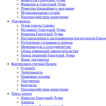
Фракции в Городской Думе
Повестка ближайшего заседания
Муниципальная служба
Противодействие коррупции
Документы
Устав города Сарова
Регламент Городской Думы
Решения Городской Думы
Постановления и распоряжения председателя Горо
Публичные слушания и опросы
Меморандум о сотрудничестве
Обзор изменений законодательства
Поиск решений Городской Думы
Иные документы
Контрольно-счетная Палата
О палате
Деятельность
Правовые основы
Документы
Контакты
Противодействие коррупции
Пресс-центр
Новости Городской Думы
Анонсы