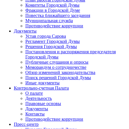
Комитеты Городской Думы
Фракции в Городской Думе
Повестка ближайшего заседания
Муниципальная служба
Противодействие коррупции
Документы
Устав города Сарова
Регламент Городской Думы
Решения Городской Думы
Постановления и распоряжения председателя
Городской Думы
Публичные слушания и опросы
Меморандум о сотрудничестве
Обзор изменений законодательства
Поиск решений Городской Думы
Иные документы
Контрольно-счетная Палата
О палате
Деятельность
Правовые основы
Документы
Контакты
Противодействие коррупции
Пресс-центр