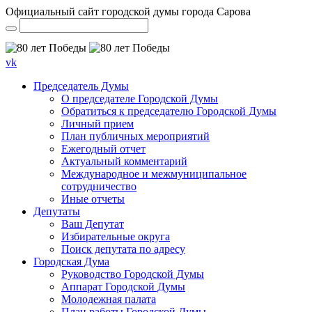
Официальный сайт городской думы города Сарова
vk
Председатель Думы
О председателе Городской Думы
Обратиться к председателю Городской Думы
Личный прием
План публичных мероприятий
Ежегодный отчет
Актуальный комментарий
Международное и межмуниципальное
сотрудничество
Иные отчеты
Депутаты
Ваш Депутат
Избирательные округа
Поиск депутата по адресу
Городская Дума
Руководство Городской Думы
Аппарат Городской Думы
Молодежная палата
План работы Городской Думы