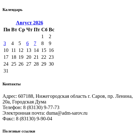
Календарь
Август
2026
Пн
Вт
Ср
Чт
Пт
Сб
Вс
1
2
3
4
5
6
7
8
9
10
11
12
13
14
15
16
17
18
19
20
21
22
23
24
25
26
27
28
29
30
31
Контакты
Адрес: 607188, Нижегородская область г. Саров, пр. Ленина,
20а, Городская Дума
Телефон: 8 (83130) 9-77-73
Электронная почта: duma@adm-sarov.ru
Факс: 8 (83130) 9-90-04
Полезные ссылки