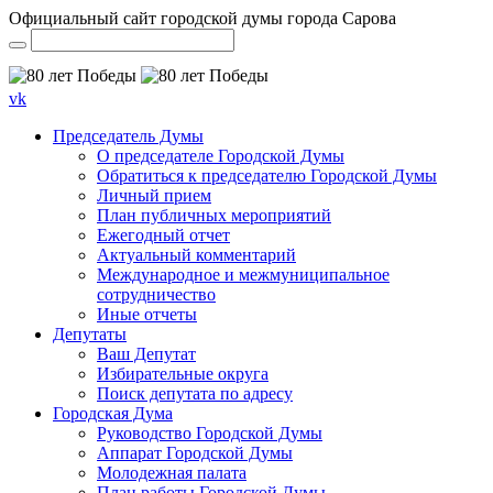
Официальный сайт городской думы города Сарова
vk
Председатель Думы
О председателе Городской Думы
Обратиться к председателю Городской Думы
Личный прием
План публичных мероприятий
Ежегодный отчет
Актуальный комментарий
Международное и межмуниципальное
сотрудничество
Иные отчеты
Депутаты
Ваш Депутат
Избирательные округа
Поиск депутата по адресу
Городская Дума
Руководство Городской Думы
Аппарат Городской Думы
Молодежная палата
План работы Городской Думы