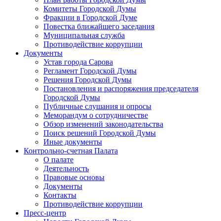
Комитеты Городской Думы
Фракции в Городской Думе
Повестка ближайшего заседания
Муниципальная служба
Противодействие коррупции
Документы
Устав города Сарова
Регламент Городской Думы
Решения Городской Думы
Постановления и распоряжения председателя
Городской Думы
Публичные слушания и опросы
Меморандум о сотрудничестве
Обзор изменений законодательства
Поиск решений Городской Думы
Иные документы
Контрольно-счетная Палата
О палате
Деятельность
Правовые основы
Документы
Контакты
Противодействие коррупции
Пресс-центр