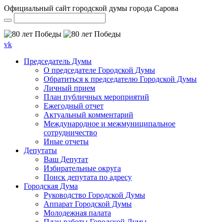
Официальный сайт городской думы города Сарова
vk
Председатель Думы
О председателе Городской Думы
Обратиться к председателю Городской Думы
Личный прием
План публичных мероприятий
Ежегодный отчет
Актуальный комментарий
Международное и межмуниципальное
сотрудничество
Иные отчеты
Депутаты
Ваш Депутат
Избирательные округа
Поиск депутата по адресу
Городская Дума
Руководство Городской Думы
Аппарат Городской Думы
Молодежная палата
План работы Городской Думы