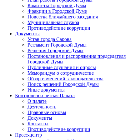
Комитеты Городской Думы
Фракции в Городской Думе
Повестка ближайшего заседания
Муниципальная служба
Противодействие коррупции
Документы
Устав города Сарова
Регламент Городской Думы
Решения Городской Думы
Постановления и распоряжения председателя
Городской Думы
Публичные слушания и опросы
Меморандум о сотрудничестве
Обзор изменений законодательства
Поиск решений Городской Думы
Иные документы
Контрольно-счетная Палата
О палате
Деятельность
Правовые основы
Документы
Контакты
Противодействие коррупции
Пресс-центр