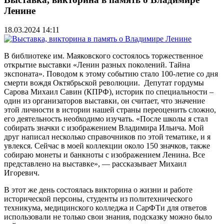
Ленине
18.03.2024 14:11
В библиотеке им. Маяковского состоялось торжественное
открытие выставки «Ленин разных поколений. Тайна
экспоната». Поводом к этому событию стало 100-летие со дня
смерти вождя Октябрьской революции. Депутат гордумы
Сарова Михаил Савин (КПРФ), историк по специальности –
один из организаторов выставки, он считает, что значение
этой личности в истории нашей страны переоценить сложно,
его деятельность необходимо изучать. «После школы я стал
собирать значки с изображением Владимира Ильича. Мой
друг написал несколько справочников по этой тематике, и я
увлекся. Сейчас в моей коллекции около 150 значков, также
собираю монеты и банкноты с изображением Ленина. Все
представлено на выставке», — рассказывает Михаил
Игоревич.
В этот же день состоялась викторина о жизни и работе
исторической персоны, студенты из политехнического
техникума, медицинского колледжа и СарФТи для ответов
использовали не только свои знания, подсказку можно было