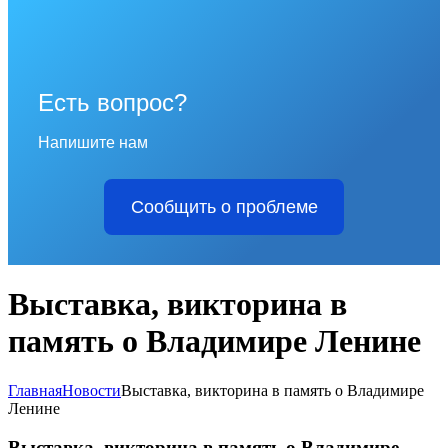
Есть вопрос?
Напишите нам
Сообщить о проблеме
Выставка, викторина в
память о Владимире Ленине
Главная
Новости
Выставка, викторина в память о Владимире
Ленине
Выставка, викторина в память о Владимире