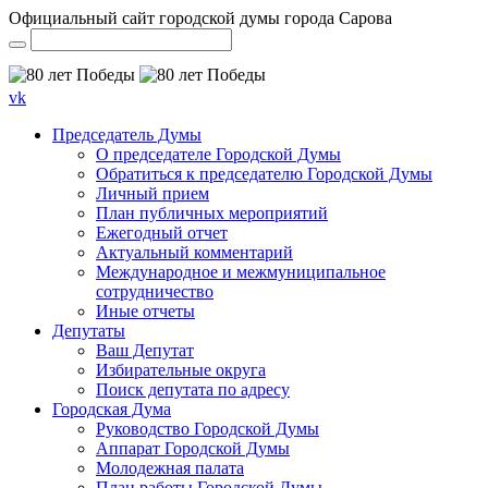
Официальный сайт городской думы города Сарова
vk
Председатель Думы
О председателе Городской Думы
Обратиться к председателю Городской Думы
Личный прием
План публичных мероприятий
Ежегодный отчет
Актуальный комментарий
Международное и межмуниципальное
сотрудничество
Иные отчеты
Депутаты
Ваш Депутат
Избирательные округа
Поиск депутата по адресу
Городская Дума
Руководство Городской Думы
Аппарат Городской Думы
Молодежная палата
План работы Городской Думы