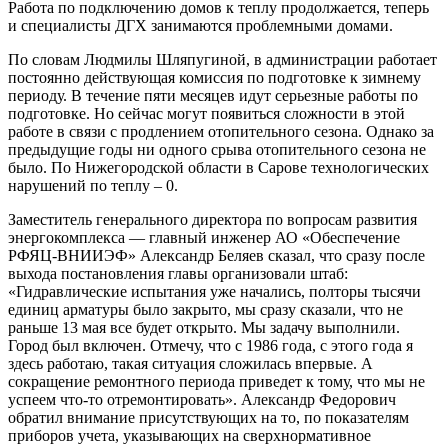
Работа по подключению домов к теплу продолжается, теперь
и специалисты ДГХ занимаются проблемными домами.
По словам Людмилы Шляпугиной, в администрации работает
постоянно действующая комиссия по подготовке к зимнему
периоду. В течение пяти месяцев идут серьезные работы по
подготовке. Но сейчас могут появиться сложности в этой
работе в связи с продлением отопительного сезона. Однако за
предыдущие годы ни одного срыва отопительного сезона не
было. По Нижегородской области в Сарове технологических
нарушений по теплу – 0.
Заместитель генерального директора по вопросам развития
энергокомплекса — главный инженер АО «Обеспечение
РФЯЦ-ВНИИЭФ» Александр Беляев сказал, что сразу после
выхода постановления главы организовали штаб:
«Гидравлические испытания уже начались, полторы тысячи
единиц арматуры было закрыто, мы сразу сказали, что не
раньше 13 мая все будет открыто. Мы задачу выполнили.
Город был включен. Отмечу, что с 1986 года, с этого года я
здесь работаю, такая ситуация сложилась впервые. А
сокращение ремонтного периода приведет к тому, что мы не
успеем что-то отремонтировать». Александр Федорович
обратил внимание присутствующих на то, по показателям
приборов учета, указывающих на сверхнормативное