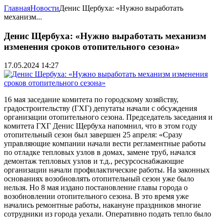
Главная
Новости
Денис Щербуха: «Нужно выработать
механизм...
Денис Щербуха: «Нужно выработать механизм
изменения сроков отопительного сезона»
17.05.2024 14:27
16 мая заседание комитета по городскому хозяйству,
градостроительству (ГХГ) депутаты начали с обсуждения
организации отопительного сезона. Председатель заседания и
комитета ГХГ Денис Щербуха напомнил, что в этом году
отопительный сезон был завершен 25 апреля: «Сразу
управляющие компании начали вести регламентные работы
по отладке тепловых узлов в домах, замене труб, начался
демонтаж тепловых узлов и т.д., ресурсоснабжающие
организации начали профилактические работы. На законных
основаниях возобновлять отопительный сезон уже было
нельзя. Но 8 мая издано постановление главы города о
возобновлении отопительного сезона. В это время уже
начались ремонтные работы, накануне праздников многие
сотрудники из города уехали. Оперативно подать тепло было