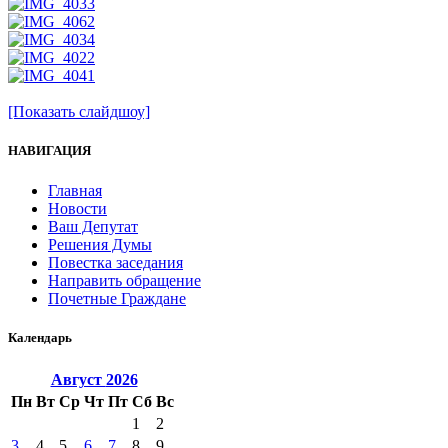
[Показать слайдшоу]
НАВИГАЦИЯ
Главная
Новости
Ваш Депутат
Решения Думы
Повестка заседания
Направить обращение
Почетные Граждане
Календарь
Август
2026
Пн
Вт
Ср
Чт
Пт
Сб
Вс
1
2
3
4
5
6
7
8
9