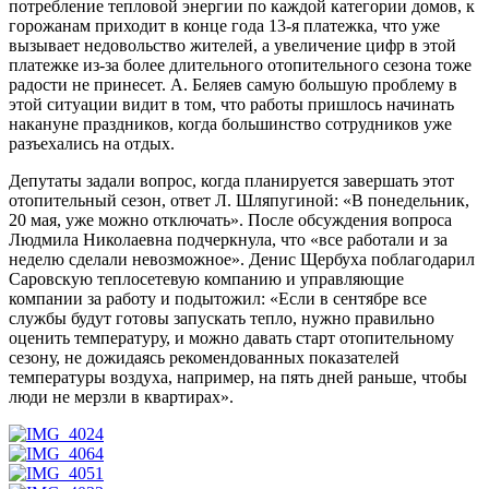
потребление тепловой энергии по каждой категории домов, к
горожанам приходит в конце года 13-я платежка, что уже
вызывает недовольство жителей, а увеличение цифр в этой
платежке из-за более длительного отопительного сезона тоже
радости не принесет. А. Беляев самую большую проблему в
этой ситуации видит в том, что работы пришлось начинать
накануне праздников, когда большинство сотрудников уже
разъехались на отдых.
Депутаты задали вопрос, когда планируется завершать этот
отопительный сезон, ответ Л. Шляпугиной: «В понедельник,
20 мая, уже можно отключать». После обсуждения вопроса
Людмила Николаевна подчеркнула, что «все работали и за
неделю сделали невозможное». Денис Щербуха поблагодарил
Саровскую теплосетевую компанию и управляющие
компании за работу и подытожил: «Если в сентябре все
службы будут готовы запускать тепло, нужно правильно
оценить температуру, и можно давать старт отопительному
сезону, не дожидаясь рекомендованных показателей
температуры воздуха, например, на пять дней раньше, чтобы
люди не мерзли в квартирах».