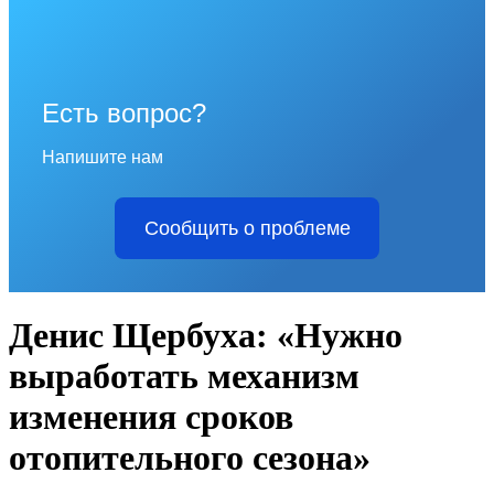
Есть вопрос?
Напишите нам
Сообщить о проблеме
Денис Щербуха: «Нужно
выработать механизм
изменения сроков
отопительного сезона»