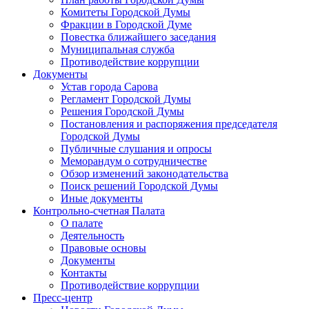
Комитеты Городской Думы
Фракции в Городской Думе
Повестка ближайшего заседания
Муниципальная служба
Противодействие коррупции
Документы
Устав города Сарова
Регламент Городской Думы
Решения Городской Думы
Постановления и распоряжения председателя
Городской Думы
Публичные слушания и опросы
Меморандум о сотрудничестве
Обзор изменений законодательства
Поиск решений Городской Думы
Иные документы
Контрольно-счетная Палата
О палате
Деятельность
Правовые основы
Документы
Контакты
Противодействие коррупции
Пресс-центр