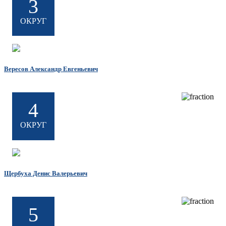
3
ОКРУГ
Вересов Александр Евгеньевич
4
ОКРУГ
Щербуха Денис Валерьевич
5