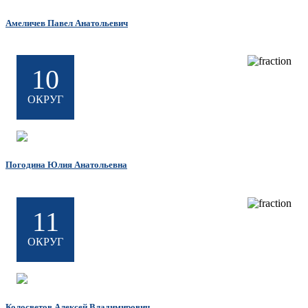
Амеличев Павел Анатольевич
10
ОКРУГ
Погодина Юлия Анатольевна
11
ОКРУГ
Колосветов Алексей Владимирович