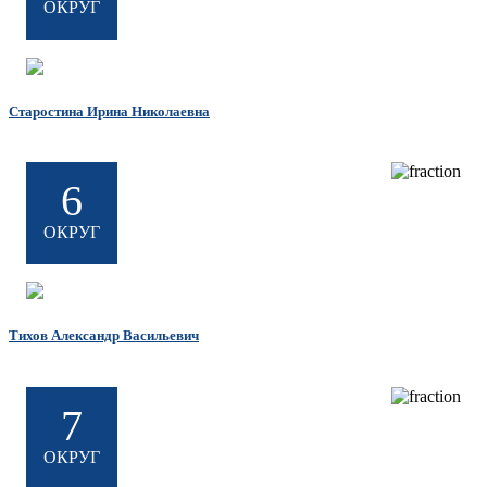
ОКРУГ
Старостина Ирина Николаевна
6
ОКРУГ
Тихов Александр Васильевич
7
ОКРУГ