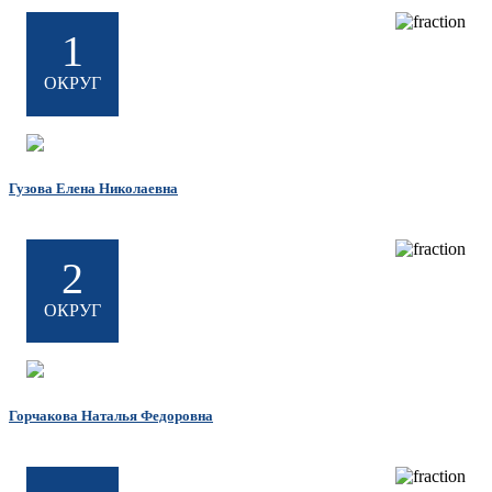
1
ОКРУГ
Гузова Елена Николаевна
2
ОКРУГ
Горчакова Наталья Федоровна