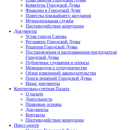
Комитеты Городской Думы
Фракции в Городской Думе
Повестка ближайшего заседания
Муниципальная служба
Противодействие коррупции
Документы
Устав города Сарова
Регламент Городской Думы
Решения Городской Думы
Постановления и распоряжения председателя
Городской Думы
Публичные слушания и опросы
Меморандум о сотрудничестве
Обзор изменений законодательства
Поиск решений Городской Думы
Иные документы
Контрольно-счетная Палата
О палате
Деятельность
Правовые основы
Документы
Контакты
Противодействие коррупции
Пресс-центр