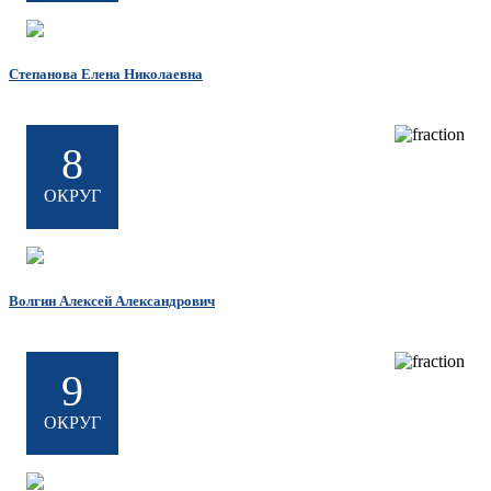
Степанова Елена Николаевна
8
ОКРУГ
Волгин Алексей Александрович
9
ОКРУГ