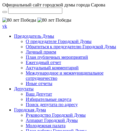
Официальный сайт городской думы города Сарова
vk
Председатель Думы
О председателе Городской Думы
Обратиться к председателю Городской Думы
Личный прием
План публичных мероприятий
Ежегодный отчет
Актуальный комментарий
Международное и межмуниципальное
сотрудничество
Иные отчеты
Депутаты
Ваш Депутат
Избирательные округа
Поиск депутата по адресу
Городская Дума
Руководство Городской Думы
Аппарат Городской Думы
Молодежная палата
План работы Городской Думы