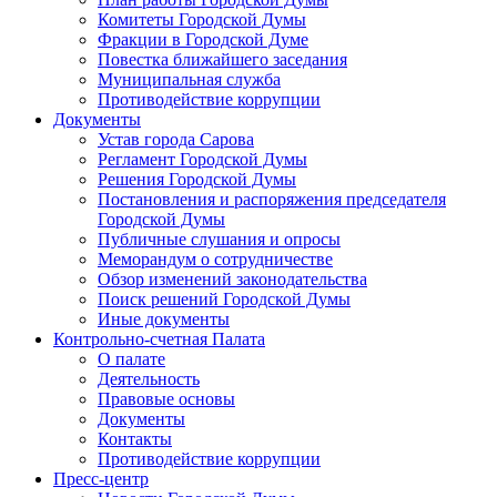
Комитеты Городской Думы
Фракции в Городской Думе
Повестка ближайшего заседания
Муниципальная служба
Противодействие коррупции
Документы
Устав города Сарова
Регламент Городской Думы
Решения Городской Думы
Постановления и распоряжения председателя
Городской Думы
Публичные слушания и опросы
Меморандум о сотрудничестве
Обзор изменений законодательства
Поиск решений Городской Думы
Иные документы
Контрольно-счетная Палата
О палате
Деятельность
Правовые основы
Документы
Контакты
Противодействие коррупции
Пресс-центр