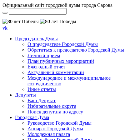
Официальный сайт городской думы города Сарова
vk
Председатель Думы
О председателе Городской Думы
Обратиться к председателю Городской Думы
Личный прием
План публичных мероприятий
Ежегодный отчет
Актуальный комментарий
Международное и межмуниципальное
сотрудничество
Иные отчеты
Депутаты
Ваш Депутат
Избирательные округа
Поиск депутата по адресу
Городская Дума
Руководство Городской Думы
Аппарат Городской Думы
Молодежная палата
План работы Городской Думы