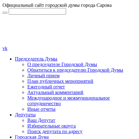
Официальный сайт городской думы города Сарова
vk
Председатель Думы
О председателе Городской Думы
Обратиться к председателю Городской Думы
Личный прием
План публичных мероприятий
Ежегодный отчет
Актуальный комментарий
Международное и межмуниципальное
сотрудничество
Иные отчеты
Депутаты
Ваш Депутат
Избирательные округа
Поиск депутата по адресу
Городская Дума