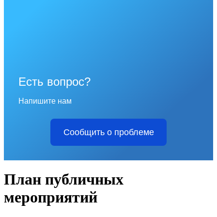
Есть вопрос?
Напишите нам
Сообщить о проблеме
План публичных
мероприятий