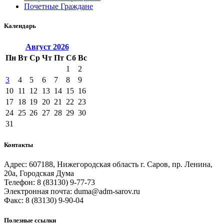
Почетные Граждане
Календарь
Август
2026
Пн
Вт
Ср
Чт
Пт
Сб
Вс
1
2
3
4
5
6
7
8
9
10
11
12
13
14
15
16
17
18
19
20
21
22
23
24
25
26
27
28
29
30
31
Контакты
Адрес: 607188, Нижегородская область г. Саров, пр. Ленина,
20а, Городская Дума
Телефон: 8 (83130) 9-77-73
Электронная почта: duma@adm-sarov.ru
Факс: 8 (83130) 9-90-04
Полезные ссылки