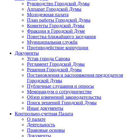
Руководство Городской Думы
Аппарат Городской Думы
Молодежная палата
План работы Городской Думы
Комитеты Городской Думы
Фракции в Городской Думе
Повестка ближайшего заседания
Муниципальная служба
Противодействие коррупции
Документы
Устав города Сарова
Регламент Городской Думы
Решения Городской Думы
Постановления и распоряжения председателя
Городской Думы
Публичные слушания и опросы
Меморандум о сотрудничестве
Обзор изменений законодательства
Поиск решений Городской Думы
Иные документы
Контрольно-счетная Палата
О палате
Деятельность
Правовые основы
Документы