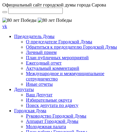
Официальный сайт городской думы города Сарова
vk
Председатель Думы
О председателе Городской Думы
Обратиться к председателю Городской Думы
Личный прием
План публичных мероприятий
Ежегодный отчет
Актуальный комментарий
Международное и межмуниципальное
сотрудничество
Иные отчеты
Депутаты
Ваш Депутат
Избирательные округа
Поиск депутата по адресу
Городская Дума
Руководство Городской Думы
Аппарат Городской Думы
Молодежная палата
План работы Городской Думы