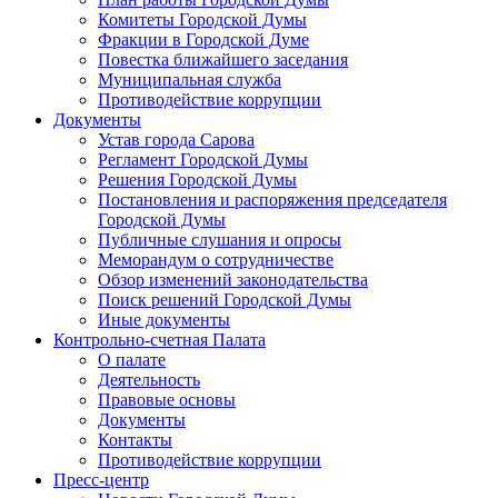
Комитеты Городской Думы
Фракции в Городской Думе
Повестка ближайшего заседания
Муниципальная служба
Противодействие коррупции
Документы
Устав города Сарова
Регламент Городской Думы
Решения Городской Думы
Постановления и распоряжения председателя
Городской Думы
Публичные слушания и опросы
Меморандум о сотрудничестве
Обзор изменений законодательства
Поиск решений Городской Думы
Иные документы
Контрольно-счетная Палата
О палате
Деятельность
Правовые основы
Документы
Контакты
Противодействие коррупции
Пресс-центр