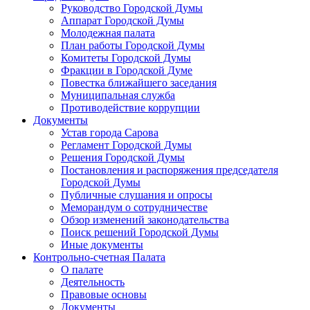
Руководство Городской Думы
Аппарат Городской Думы
Молодежная палата
План работы Городской Думы
Комитеты Городской Думы
Фракции в Городской Думе
Повестка ближайшего заседания
Муниципальная служба
Противодействие коррупции
Документы
Устав города Сарова
Регламент Городской Думы
Решения Городской Думы
Постановления и распоряжения председателя
Городской Думы
Публичные слушания и опросы
Меморандум о сотрудничестве
Обзор изменений законодательства
Поиск решений Городской Думы
Иные документы
Контрольно-счетная Палата
О палате
Деятельность
Правовые основы
Документы