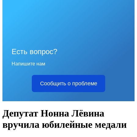
Есть вопрос?
Напишите нам
Сообщить о проблеме
Депутат Нонна Лёвина
вручила юбилейные медали